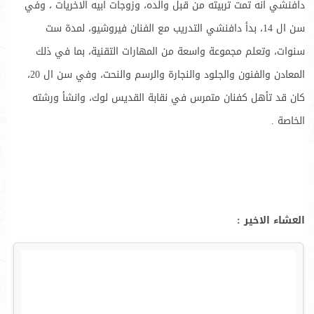
دافنشي انه تمت تربيته من قبل والده، وزوجات ابيه الاخريات ، وفي
سن ال 14، بدأ دافنشي التدريب مع الفنان فيروشيو، لمدة ست
سنوات، وتعلم مجموعة واسعة من المهارات التقنية، بما في ذلك
المعادن والفنون والجلود والنجارة والرسم والنحت، وفي سن ال 20،
كان قد تأهل كفنان متمرس في نقابة القديس لوك، وانشأ ورشته
الخاصة .
العشاء الاخير :