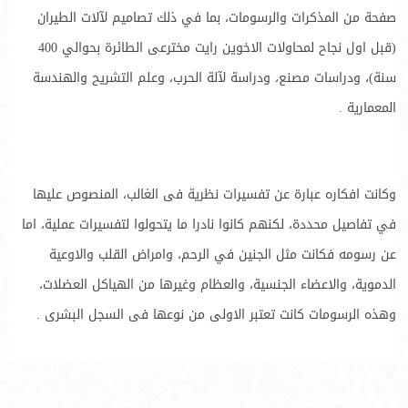
صفحة من المذكرات والرسومات، بما في ذلك تصاميم لآلات الطيران
(قبل اول نجاح لمحاولات الاخوين رايت مخترعى الطائرة بحوالي 400
سنة)، ودراسات مصنع، ودراسة لآلة الحرب، وعلم التشريح والهندسة
المعمارية .
وكانت افكاره عبارة عن تفسيرات نظرية فى الغالب، المنصوص عليها
في تفاصيل محددة، لكنهم كانوا نادرا ما يتحولوا لتفسيرات عملية، اما
عن رسومه فكانت مثل الجنين في الرحم، وامراض القلب والاوعية
الدموية، والاعضاء الجنسية، والعظام وغيرها من الهياكل العضلات،
وهذه الرسومات كانت تعتبر الاولى من نوعها فى السجل البشرى .