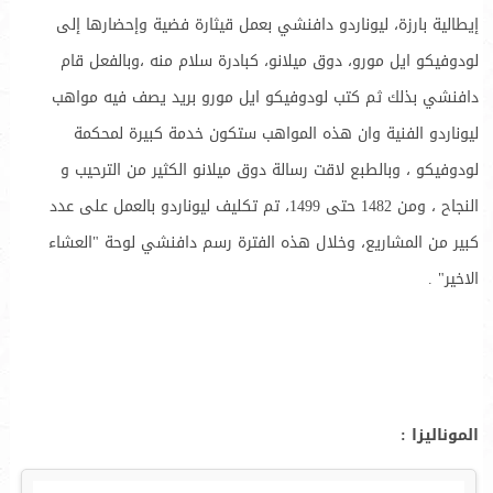
إيطالية بارزة، ليوناردو دافنشي بعمل قيثارة فضية وإحضارها إلى
لودوفيكو ايل مورو، دوق ميلانو، كبادرة سلام منه ،وبالفعل قام
دافنشي بذلك ثم كتب لودوفيكو ايل مورو بريد يصف فيه مواهب
ليوناردو الفنية وان هذه المواهب ستكون خدمة كبيرة لمحكمة
لودوفيكو ، وبالطبع لاقت رسالة دوق ميلانو الكثير من الترحيب و
النجاح ، ومن 1482 حتى 1499، تم تكليف ليوناردو بالعمل على عدد
كبير من المشاريع، وخلال هذه الفترة رسم دافنشي لوحة "العشاء
الاخير" .
الموناليزا :