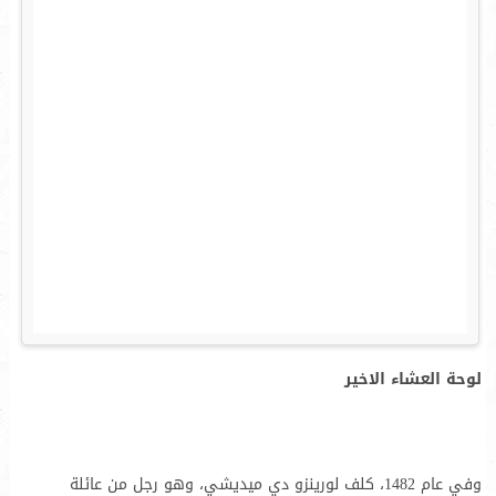
لوحة العشاء الاخير
وفي عام 1482، كلف لورينزو دي ميديشي، وهو رجل من عائلة