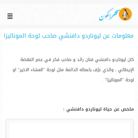
معلومات عن ليوناردو دافنشي صاحب لوحة الموناليزا
كان ليوناردو دافنشي فنان رائد و صاحب فكر في عصر النهضة
الإيطالي ، والذي عرُف باعماله الدائمة مثل لوحة "العشاء الاخير" او
لوحة "الموناليزا" .
ملخص عن حياة ليوناردو دافنشي :