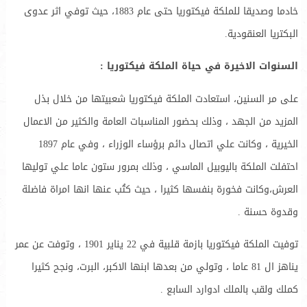
خادما وصديقا للملكة فيكتوريا حتى عام 1883، حيث توفي اثر عدوى
البكتريا العنقودية.
السنوات الاخيرة في حياة الملكة فيكتوريا :
على مر السنين، استعادت الملكة فيكتوريا شعبيتها من خلال بذل
المزيد من الجهد ، وذلك بحضور المناسبات العامة والكثير من الاعمال
الخيرية ، وكانت علي اتصال دائم برؤساء الوزراء ، وفي عام 1897
احتفلت الملكة باليوبيل الماسي ، وذلك بمرور ستون عاما علي توليها
العرش،وكانت فخورة بنفسها كثيرا ، حيث كتُب عنها انها امراة فاضلة
وقدوة حسنة .
توفيت الملكة فيكتوريا بازمة قلبية في 22 يناير 1901 ، وتوفت عن عمر
يناهز ال 81 عاما ، وتولي من بعدها ابنها الاكبر، البرت، ونجح كثيرا
كملك ولقب بالملك ادوارد السابع .