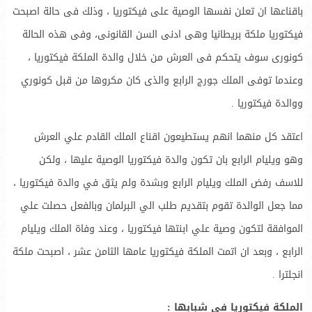
باقناعها ان تعلن نفسها الوصية على فيكتوريا ، وذلك فى حالة اصبحت
فيكتوريا ملكة بريطانيا وهى ادنى السن القانونى، وفى هذه الحالة
كونورى سوف يتحكم فى العرش من خلال والدة الملكة فيكتوريا ،
وعندما توفى الملك جورج الرابع والذى كان مكروها من قبل كونوري
ووالدة فيكتوريا .
اعتقد كل منهما انهم يستطيعون اقناع الملك القادم علي العرش
وهو ويليام الرابع بان تكون والدة فيكتوريا الوصية عليها ، ولكن
للاسف رفض الملك ويليام الرابع وبشدة ولم يثق في والدة فيكتوريا ،
مما جعل الوالدة تقوم بتقديم طلب الي البرلمان وبالفعل حصلت علي
الموافقة لتكون وصية علي ابنتها فيكتوريا ، وعند وفاة الملك ويليام
الرابع ، وبعد ان اتمت الملكة فيكتوريا عامها الثامن عشر ، اصبحت ملكة
انجلترا .
الملكة فيكتوريا فى شبابها :