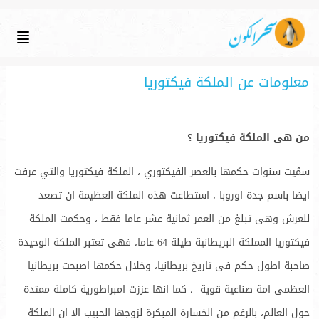
معلومات عن الملكة فيكتوريا
من هى الملكة فيكتوريا ؟
سمُيت سنوات حكمها بالعصر الفيكتوري ، الملكة فيكتوريا والتي عرفت
ايضا باسم جدة اوروبا ، استطاعت هذه الملكة العظيمة ان تصعد
للعرش وهى تبلغ من العمر ثمانية عشر عاما فقط ، وحكمت الملكة
فيكتوريا المملكة البريطانية طيلة 64 عاما، فهى تعتبر الملكة الوحيدة
صاحبة اطول حكم فى تاريخ بريطانيا، وخلال حكمها اصبحت بريطانيا
العظمى امة صناعية قوية ، كما انها عززت امبراطورية كاملة ممتدة
حول العالم، بالرغم من الخسارة المبكرة لزوجها الحبيب الا ان الملكة