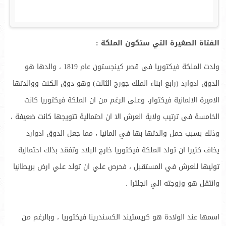
الفتاة الصغيرة التي ستكون الملكة :
ولدت الملكة فيكتوريا فى قصر كينجستون عام 1819 ، والدها هو
الدوق ادوارد (رابع ابناء الملك جورج الثالث) وهو دوق الكنت ووالدتها
الاميرة الالمانية فيكتوار، وعلى الرغم من ان الملكة فيكتوريا كانت
الخامسة فى ترتيب ولاية العرش الا ان احتمالية تتويجها كانت ضعيفة ،
وذلك بسبب حمل والدتها بها في المانيا ، مما جعل الدوق ادوارد
يخاف كثيرا ان تولد الملكة فيكتوريا خارج البلاد وتفقد بذلك احتمالية
توليها للعرش في المستقبل ، فحرص علي ان تولد علي ارض بريطانيا
وانتقل هو وزوجته الي انجلترا .
اسمها عند الولادة هو كريستيند الكسندرينا فيكتوريا ، وبالرغم من