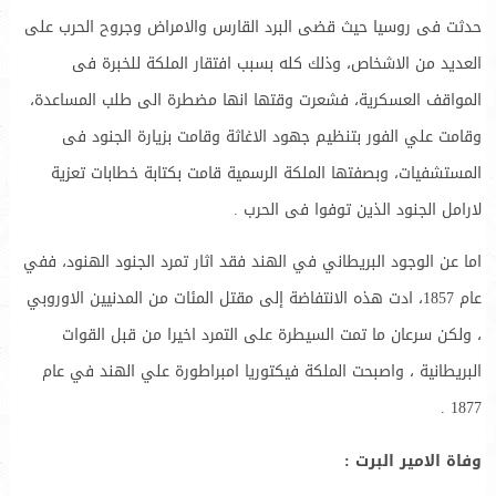
حدثت فى روسيا حيث قضى البرد القارس والامراض وجروح الحرب على
العديد من الاشخاص، وذلك كله بسبب افتقار الملكة للخبرة فى
المواقف العسكرية، فشعرت وقتها انها مضطرة الى طلب المساعدة،
وقامت علي الفور بتنظيم جهود الاغاثة وقامت بزيارة الجنود فى
المستشفيات، وبصفتها الملكة الرسمية قامت بكتابة خطابات تعزية
لارامل الجنود الذين توفوا فى الحرب .
اما عن الوجود البريطاني في الهند فقد اثار تمرد الجنود الهنود، ففي
عام 1857، ادت هذه الانتفاضة إلى مقتل المئات من المدنيين الاوروبي
، ولكن سرعان ما تمت السيطرة على التمرد اخيرا من قبل القوات
البريطانية ، واصبحت الملكة فيكتوريا امبراطورة علي الهند في عام
1877 .
وفاة الامير البرت :