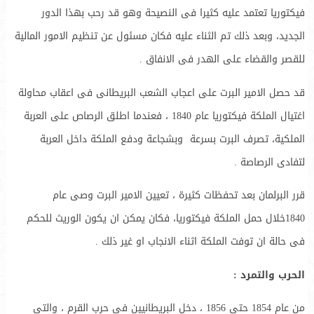
فيكتوريا تعتمد عليه كثيرا فى النصيحة وهو قد رحب بهذا الدور
الجديد، وبعد ذلك تم الثناء عليه فكان مسئول عن تنظيم الامور المالية
للقصر والقضاء على الهدر فى الانفاق .
قد حصل الامير البرت على اعجاب الشعب البريطانى فى اعقاب محاولة
اغتيال الملكة فيكتوريا عام 1840 ، فعندما اطلق الرصاص على العربة
الملكية، تصرف البرت بسرعة وبشجاعة ودفع الملكة داخل العربة
لتفادى الرصاصة .
قرر البرلمان بعد تحفظات كثيرة ، تعيين الامير البرت وصى عام
1840خلال حمل الملكة فيكتوريا، فكان يمكن ان يكون الوريث للحكم
فى حالة ان توفت الملكة اثناء الانجاب او غير ذلك .
الحرب والتمرد :
من عام 1854 حتى 1856 ، دخل البريطانيين فى حرب القرم ، والتى