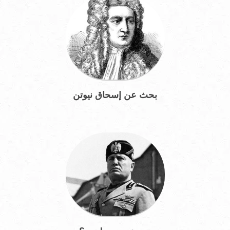
بحث عن إسحاق نيوتن