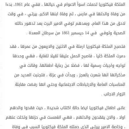
الملكة فيكتوريا تحملت اسوأ الاعوام في حياتها ، ففي عام 1861، بدءا
من وفاة والدتها في مارس ، ثم وفاة ابنها الاكبر، بيرتي - في وقت
لاحق من هذا العام، وبعدهم توفي الامير البرت بعد تدهور حالته
الصحية وتوفي في 14 ديسمبر 1861 من سرطان المعدة .
فتصبح الملكة فيكتوريا ارملة في الاثنين والاربعون من عمرها ، فقد
دمرت الملكة كليا ، فاصبح الحمل عليها ثقيلا للغاية ، فهي وحدها
تواجه واجبات رسمية لها ، فضلا عن رعاية اطفالها، وقالت في
مذكراتها انها شعرت بالعجز ، وبدأت في عزلة ، فتجنبت العديد من
المناسبات العامة والارتباطات الاجتماعية وحتي انها رفضت مقابلة
الزوار الاجانب .
عانى اطفال فيكتوريا ايضا حالة اكتئاب شديدة ، حيث فقدوا والدهم
اولا ، والان يفقدون والدتهم ، فهي انغمست في حزنها وتخلت عنهم
، وخاصة الامير بيرتي الذي حملته الملكة فيكتوريا السبب في وفاة