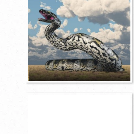
ما هو حجم ثعبان تيتانوبوا المنقرض؟