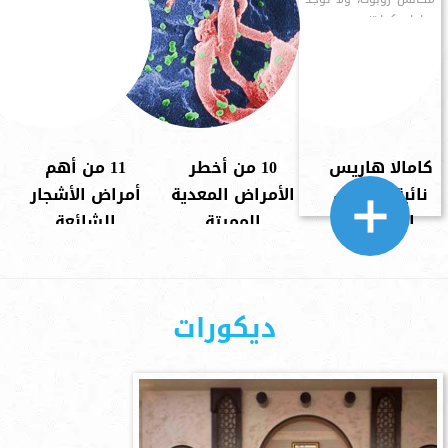
ساعات كوارتز
كامالا هاريس
10 من أخطر
11 من أهم
نائبة الرئيس
الأمراض المعدية
أمراض الأشجار
الأمريكي
المميتة
الشائعة
ديكورات