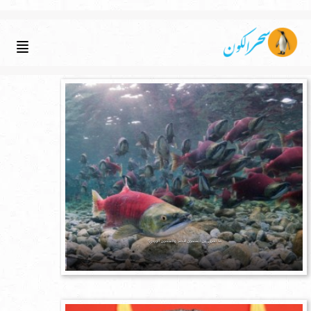
ما الفرق بين السلمون الأحمر والسلمون الوردي؟