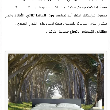
فمثلًا إذا كنتِ تودين تجديد ديكورات غرفة نومك وكانت مساحتها
صغيرة، فبإمكانك اختيار أحد تصاميم
ورق الحائط ثلاثي الأبعاد
والذي
يحتوي على رسومات طبيعية ، بحيث تعمل على الخداع البصري ،
وبالتالي الإحساس باتساع مساحة الغرفة .