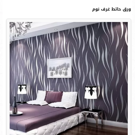
ورق حائط غرف نوم