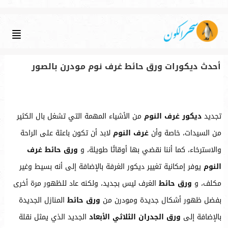
أحدث ديكورات ورق حائط غرف نوم مودرن بالصور
تجديد
ديكور غرف النوم
من الأشياء المهمة التي تشغل بال الكثير
من السيدات، خاصة وأن
غرف النوم
لابد أن تكون باعثة على الراحة
والاسترخاء، كما أننا نقضي بها أوقاتًا طويلة، و
ورق حائط غرف
النوم
يوفر إمكانية تغيير ديكور الغرفة بالإضافة إلى أنه بسيط وغير
مكلف، و
ورق حائط
الغرف ليس بجديد، ولكنه عاد للظهور مرة أخرى
بفضل ظهور أشكال جديدة ومودرن من
ورق حائط
المنازل الجديدة
بالإضافة إلى
ورق الجدران الثلاثي الأبعاد
الجديد الذي يمثل نقلة