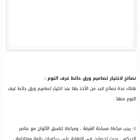
نصائح لاختيار تصاميم ورق حائط غرف النوم :
هناك عدة نصائح لابد من الأخذ بها عند اختيار تصاميم ورق حائط غرف
النوم منها :
1- يجب مراعاة مساحة الغرفة ، ومراعاة تناسق الألوان مع عناصر
الديكور ، بحيث تحصلين في النهاية على ديكورات رائعة ومتلائمة ،