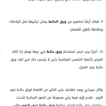
9- هناك أيضًا تصاميم من
ورق الحائط
يمكن تركيبها مثل البلاطات
وطلائها باللون المفضل .
10- أخيرًا يجب تجنب استخدام
ورق حائط
في غرفة نومكِ إذا كانت
تتعرض لأشعة الشمس المباشرة حتى لا يتسبب ذلك في تلف ورق
حائط غرف المنزل .
والآن سيدتي وبعد اطلاعك على الكثير من الأنماط لورق حائط غرف
النوم ، نقدم إليكِ فيما يلي مجموعة من الصور الساحرة لأحدث
ديكورات ورق حائط للمنزل وخاصة
ورق حائط غرف النوم
والتي