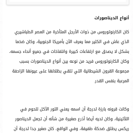
أنواع الديناصورات
كان الكارنوتوروس من ذوات الأرجل المتأخرة من العصر الطباشيري
الذي عاش في الكثير مما يعرف الآن بأمريكا الجنوبية، وكان ضخما
بشكل لا يصدق مع ارتفاعات كبيرة وانتفاخات في جميع أنحاء جسمه،
وكان الكارنوتوروس فريد من نوعه بين أنواع الديناصورات بسبب
مجموعة القرون الشيطانية التي تلقي بظلالها على عيونها الزاحفة
المرعبة بنفس القدر.
وكانت قرونه بارزة لدرجة أن اسمه يعني الثور الآكل للحوم في
اللآتينية، وكان لديه أيضا أذرع صغيرة من شأنه أن تجعل الديناصور
ريكس يطلق ضحكة طفيفة، وفي الواقع، كان صغير جدا لدرجة أن