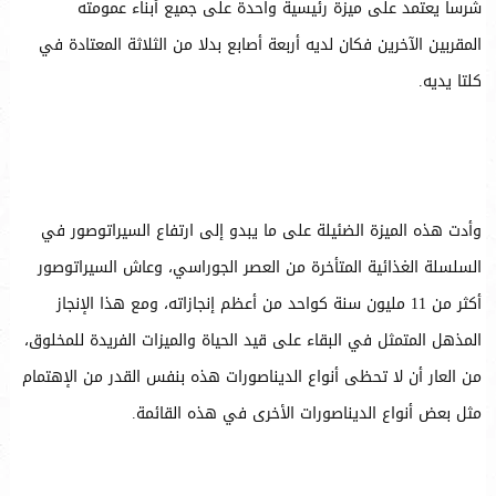
شرسا يعتمد على ميزة رئيسية واحدة على جميع أبناء عمومته
المقربين الآخرين فكان لديه أربعة أصابع بدلا من الثلاثة المعتادة في
كلتا يديه.
وأدت هذه الميزة الضئيلة على ما يبدو إلى ارتفاع السيراتوصور في
السلسلة الغذائية المتأخرة من العصر الجوراسي، وعاش السيراتوصور
أكثر من 11 مليون سنة كواحد من أعظم إنجازاته، ومع هذا الإنجاز
المذهل المتمثل في البقاء على قيد الحياة والميزات الفريدة للمخلوق،
من العار أن لا تحظى أنواع الديناصورات هذه بنفس القدر من الإهتمام
مثل بعض أنواع الديناصورات الأخرى في هذه القائمة.