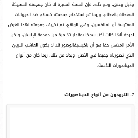
وذيل وعنق، ومع ذلك، فإن السمة المميزة له كان جمجمته السميكة
المغطاة بالعظام، وربما تم استخدام جمجمته كسلاح ضد الحيوانات
المفترسة أو المنافسين، وفي الواقع، تم تكييف جمجمته لهذا الغرض
لدرجة أنها كانت أكثر سمكا بمقدار 30 مرة من جمجمة الإنسان، ولكن
الأمر المذهل حقا هو أن باكيسيفالوصور قد لا يكون العاشب البريئ
الذي تصورناه جميعا في الأصل، وبدلا من ذلك، ربما كان من أنواع
الديناصورات اللآحمة.
7- الترودون من أنواع الديناصورات: