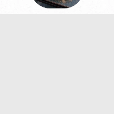
اسماء الحيوانات المنقرضة حديثا في العالم
معلومات عن القرد وأنواعه بالصور والفيديو