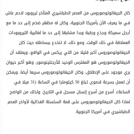
كان الجيغانوتوصوروس من العصر الطباشيري المتأخر ثيروبود لاحم عاش
في ما يعرف الآن بأمريكا الجنوبية، وكان له مظهر ضخم إلى حد ما مع
أرجل سميكة وجذع ورقبة وبدا مشابها إلى حد ما لغالبية الثيروبودات
العملاقة في ذلك الوقت، ومع ذلك، لا تنخدع ببساطته حيث كان
الجيغانوتوصوروس أكبر قليلا من التي ريكس في الواقع، ويعتقد أن
الجيغانوتوصوروس هو المفترس الوحيد للأرجنتينوصور، وهو أكبر حيوان
بري موجود على الإطلاق، وكان الجيغانوتوصوروس سريعا أيضا، ويمكن
أن تعمل بسرعة قصوى تبلغ 50 كيلومترا في الساعة (31 ميلا في
الساعة)، أسرع من أسرع إنسان مسجل في التاريخ، ولذلك من الواضح
لماذا كان الجيغانوتوصوروس على قمة السلسلة الغذائية لأواخر العصر
الطباشيري في أمريكا الجنوبية.