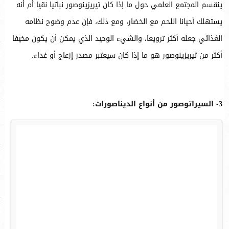
ينقسم المجتمع العلمي حول ما إذا كان تيريزينوصور نباتيا نقيا أم أنه
يستهلك أحيانا اللحم مع الخضار، ومع ذلك، فإن عدم وضوح نظامه
الغذائي جعله أكثر ترويعا، والشيء الوحيد الذي يمكن أن يكون مخيفا
أكثر من تيريزينوصور هو ما إذا كان سيعتبر مصدر إزعاج أو غداء.
3- السيراتوصور من أنواع الديناصورات: