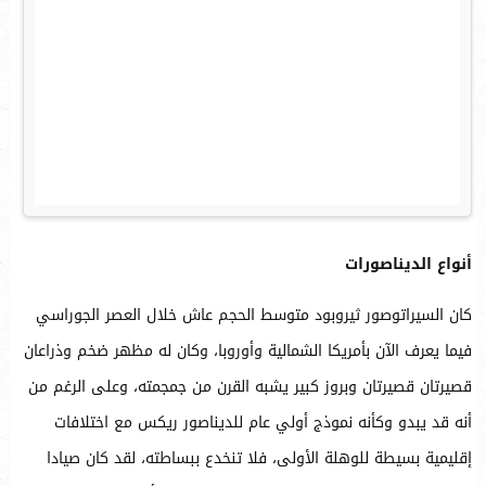
أنواع الديناصورات
كان السيراتوصور ثيروبود متوسط الحجم عاش خلال العصر الجوراسي
فيما يعرف الآن بأمريكا الشمالية وأوروبا، وكان له مظهر ضخم وذراعان
قصيرتان قصيرتان وبروز كبير يشبه القرن من جمجمته، وعلى الرغم من
أنه قد يبدو وكأنه نموذج أولي عام للديناصور ريكس مع اختلافات
إقليمية بسيطة للوهلة الأولى، فلا تنخدع ببساطته، لقد كان صيادا