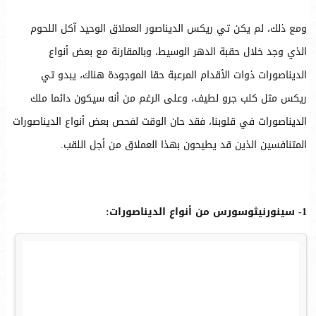
ومع ذلك، لم يكن تي ريكس الديناصور العملاق الوحيد آكل اللحوم
الذي وجد خلال حقبة الدهر الوسيط، وبالمقارنة مع بعض أنواع
الديناصورات ذوات الأقدام المرعبة حقا الموجودة هناك، يبدو تي
ريكس مثل كلب جرو لطيف، وعلى الرغم من أنه سيكون دائما ملك
الديناصورات في قلوبنا، فقد حان الوقت لفحص بعض أنواع الديناصورات
المتنافسين الذين قد يطيحون بهذا العملاق من أجل اللقب.
1- سينورنيثوسورس من أنواع الديناصورات: