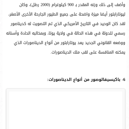
وأضف إلى ذلك وزنه المقدر بـ 900 كيلوغرام (2000 رطل)، وكان
ليوتارابتور أيضا ميزة واضحة على جميع الطيور الجارحة الأخرى الأصغر،
لقد كان الوحيد في التاريخ الأمريكي الذي تم التصويت له كديناصور
رسمي للدولة في هذه الحالة في ولاية يوتا، وبمخالبه الحادة وأسنانه
ووضعه القانوني الجديد يعد يوتارابتور من أنواع الديناصورات الذي
يمكنه المنافسة على لقب ملك الديناصورات.
6- باكيسيفالوصور من أنواع الديناصورات: