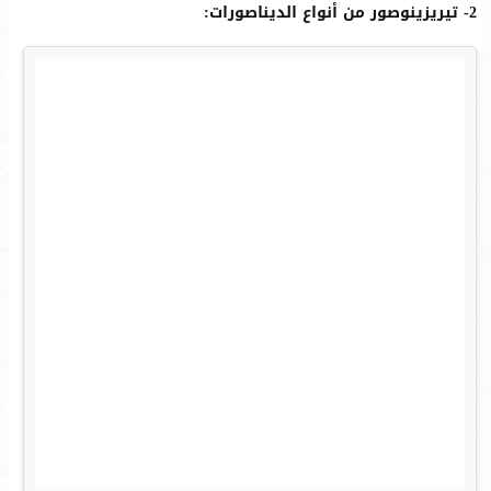
2- تيريزينوصور من أنواع الديناصورات: