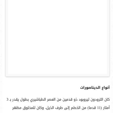
أنواع الديناصورات
كان الترودون ثيروبود ذو قدمين من العصر الطباشيري بطول يقدر بـ 3
أمتار (11 قدما) من الخطم إلى طرف الذيل، وكان للمخلوق مظهر