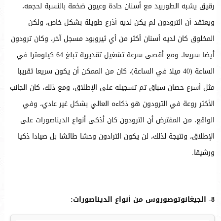
رقيق يشبه الطوربيد مع أسنان حادة وعيون ضخمة بالنسبة لحجمه،
ويعتقد أن الترودون لم يكن لديه أذرع طويلة بشكل خاص، ولكن
المخلوق كان لديه أسنان أكثر من أي ثيروبود مسجل آخر، وكان ترودون
أيضا سريعا، ومع أقصى سرعة تشغيل تقديرية تبلغ 64 كيلومترا في
الساعة (40 ميلا في الساعة)، كان من الممكن أن يكون سريعا تقريبا
مثل أسرع حصان سباق تم تسجيله على الإطلاق، ومع ذلك، كان الجانب
الأكثر روعة في الترودون هو ذكاءه العالي بشكل غير عادي، وفي
الواقع، من المفترض أن الترودون كان أذكى أنواع الديناصورات على
الإطلاق، ونتيجة لذلك، لن يكون الترادون وحشا طائشا بل صيادا ذكيا
ورشيقا.
8- الجيغانوتوصوروس من أنواع الديناصورات: