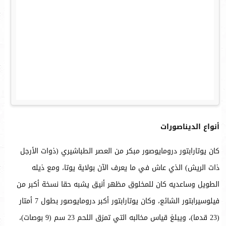
أنواع الديناصورات
كان يوتارابتور درومايوصور مبكر من العصر الطباشيري (ذوات الأرجل
ذات الريش) الذي عاش في ما يعرف الآن بولاية يوتا، ومع ذيله
الطويل وساعديه كان للمخلوق مظهر أنيق يشبه حقا نسخة أكبر من
فيلوسيرابتور الشائع، وكان يوتارابتور أكبر درومايوصور بطول 7 أمتار
(23 قدما)، ويبلغ قياس مخالبه التي تمزق اللحم 23 سم (9 بوصات)،