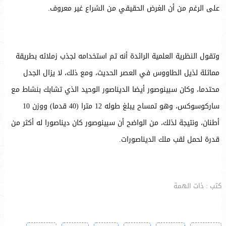
على الرغم من أن الغرض الحقيقي من الشراع غير معروف.
وتقول النظرية العلمية الرائدة أنه تم استخدامه لجذب زملائه بطريقة
مماثلة لذيل الطاووس في العصر الحديث، ومع ذلك، لا يزال الجدل
محتدما، وكان سبينوصور أيضا الديناصور الوحيد الذي تشابك بنشاط مع
ساركوسوكس، وهو تمساح يبلغ طوله 12 مترا (40 قدما) ووزن 10
أطنان، ونتيجة لذلك، من الواضح أن سبينوصور كان ديناصورا له أكثر من
قدرة لحمل لقب ملك الديناصورات.
كتب : ذات الهمة