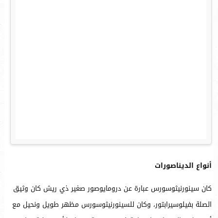
أنواع الديناصورات
كان سينورنيثوسورس عبارة عن درومايوصور صغير ذي ريش كان وثيق
الصلة بفيلوسيرابتور، وكان للسينورنيثوسورس مظهر طويل ونحيل مع