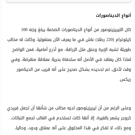
أنواع الديناصورات
كان التيريزينوصور من أنواع الديناصورات الضخمة يبلغ وزنه 100
كيلوغرام (220 رطلا) عاش في ما يعرف الآن بمنغوليا، وكانت له مخالب
طويلة تشبه الإبرة وعنق مثل الزرافة، مع أذرع أمامية، فمن الواضح
لماذا كان يعتقد في الأصل أنه سلحفاة بحرية عملاقة منقرضة، وفي
وقت لآحق، تم تحديده بشكل صحيح على أنه قريب من الديناصور
ريكس.
وعلى الرغم من أن تيريزينوصور لديه مخالب من شأنها أن تجعل فريدي
كروجر يشعر بالغيرة، إلا أنها كانت تستخدم في الغالب لجمع النباتات،
ومع ذلك، لا تفكر في هذا المخلوق على أنه عملاق ودود، وحاليا،