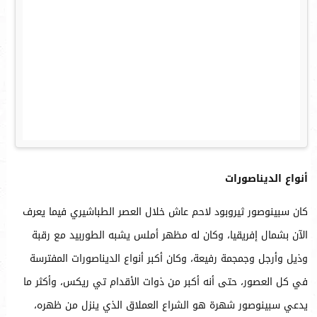
أنواع الديناصورات
كان سبينوصور ثيروبود لاحم عاش خلال العصر الطباشيري فيما يعرف
الآن بشمال إفريقيا، وكان له مظهر أملس يشبه الطوربيد مع رقبة
وذيل وأرجل وجمجمة رفيعة، وكان أكبر أنواع الديناصورات المفترسة
في كل العصور، حتى أنه أكبر من ذوات الأقدام تي ريكس، وأكثر ما
يدعي سبينوصور شهرة هو الشراع العملاق الذي ينزل من ظهره،