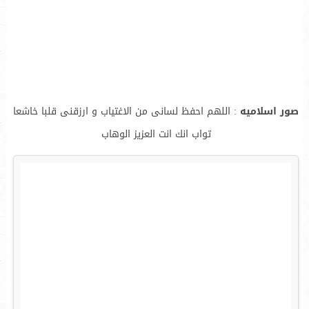
صور اسلاميه
: اللهم احفظ لسانى من الاغتياب و ارزقنى قلبا خاشعا
تواب انك انت العزيز الوهاب