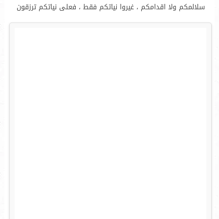
سلالمكم ولا اقدامكم ، غيروا نياتكم فقط ، فعلى نياتكم ترزقون