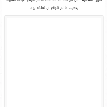
يعطيك ما لم تتوقع ان تملكه يوما