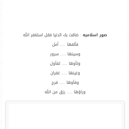
صور اسلاميه
: ضاقت بك الدنيا فقل استغفر الله
فألفها ..... أمل
وسينها ..... سرور
وتأوها ..... تفأول
وغينها ..... غفران
وفأوها ..... فرج
وراؤها ..... رزق من الله