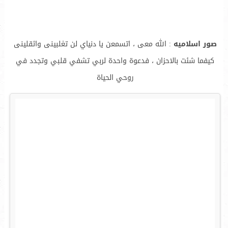
صور اسلاميه
: الله معى ، اتسمعن يا دنياي لن تغلبينى واثقلينى
كيفما شئت بالاحزان ، فدعوة واحدة لربي تشفي قلبي وتجدد في
روحي الحياة