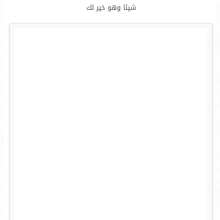
شيئا وهو خير لك