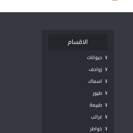
الاقسام
¥ حيوانات
¥ زواحف
¥ اسماك
¥ طيور
¥ طبيعة
¥ غرائب
¥ خواطر