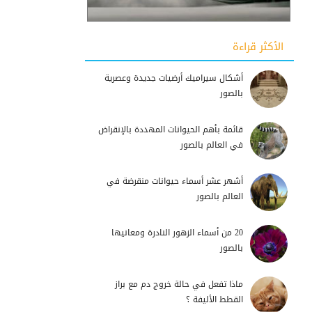
الأكثر قراءة
أشكال سيراميك أرضيات جديدة وعصرية
بالصور
قائمة بأهم الحيوانات المهددة بالإنقراض
في العالم بالصور
أشهر عشر أسماء حيوانات منقرضة في
العالم بالصور
20 من أسماء الزهور النادرة ومعانيها
بالصور
ماذا تفعل في حالة خروج دم مع براز
القطط الأليفة ؟