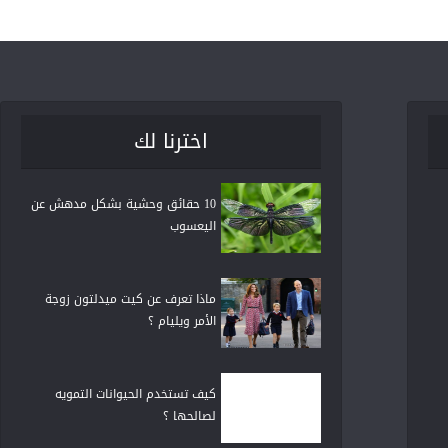
اخترنا لك
10 حقائق وحشية بشكل مدهش عن
اليعسوب
ماذا تعرف عن كيت ميدلتون زوجة
الأمر ويليام ؟
كيف تستخدم الحيوانات التمويه
لصالحها ؟