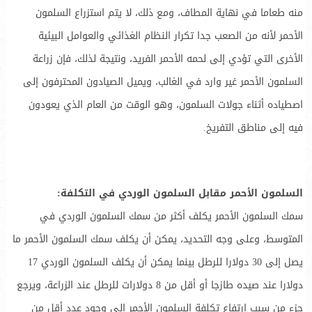
منه طعاما في نهاية المطاف، ومع ذلك، لا يتم استزراع السلمون
الأحمر لأنه من الصعب جدا تكرار النظام الغذائي والعوامل البيئية
الأخرى التي تؤدي إلى لحمه الأحمر الفريد، ونتيجة لذلك، فإن زراعة
السلمون الأحمر غير وارد في الغالب، ويميل الصيادون المحترفون إلى
اصطياده أثناء جولات السلمون، وهو الوقت من العام الذي يعودون
فيه إلى مناطق التفريخ.
السلمون الأحمر مقابل السلمون الوردي في التكلفة:
سمك السلمون الأحمر يكلف أكثر من سمك السلمون الوردي في
المتوسط، وعلى وجه التحديد، يمكن أن يكلف سمك السلمون الأحمر ما
يصل إلى 30 دولارا للرطل بينما يمكن أن يكلف السلمون الوردي 17
دولارا عند صيده طازجا أو أقل من 8 دولارات للرطل عند الزراعة، ويرجع
جزء من سبب ارتفاع تكلفة السلمون الأحمر إلى وجود عدد أقل من