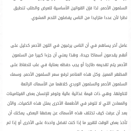
السلمون الأحمر، لذا فإن القوانين الأساسية للعرض والطلب تنطبق
نظرا لأن عددا متزايدا من الناس يفضلون اللحم المشوي.
عامل آخر يساهم في أن الناس يرغبون في اللون الأحمر كدليل على
أنهم يقدمون أسماكا جيدة، وهذا يعني أن جزءا كبيرا من السلمون
الأحمر يتم تقديمه طازجا أو يجب حفظه بعناية في علب للحفاظ على
المظهر المميز، وكل هذه العناصر ترفع سعر السلمون الأحمر، وسمك
السلمون الأحمر والسلمون الوردي كلاهما من الأسماك الرائعة
لتناولها، وهي ذات قيمة غذائية عالية وتوفر للإنسان بعض الفيتامينات
والمعادن التي لا تتوفر في الأطعمة الأخرى بمثل هذه الكميات، والآن
بعد أن عرفت كيف تختلف هذه الأسماك عن بعضها البعض، يمكنك أن
تأخذ بعض الوقت لتقرير ما إذا كنت تفضل واحدة على الأخرى أو إذا لم