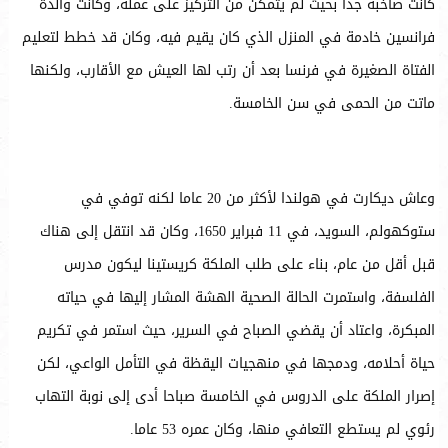
كانت صاخبة جدا بحيث لم يتمكن من التركيز على عمله، وكانت والدة
فرانسين خادمة في المنزل الذي كان يقيم فيه، وكان قد خطط لتعليم
الفتاة الصغيرة في فرنسا بعد أن رتب لها العيش مع الأقارب، ولكنها
ماتت من الحمى في سن الخامسة.
وعاش ديكارت في هولندا لأكثر من 20 عاما لكنه توفي في
ستوكهولم، السويد، في 11 فبراير 1650، وكان قد انتقل إلى هناك
قبل أقل من عام، بناء على طلب الملكة كريستينا ليكون مدرس
الفلسفة، واستمرت الحالة الصحية الهشة المشار إليها في حياته
المبكرة، واعتاد أن يقضي الصباح في السرير، حيث استمر في تكريم
حياة أحلامه، ودمجها في منهجيات اليقظة في التأمل الواعي، لكن
إصرار الملكة على الدروس في الخامسة صباحا أدى إلى نوبة التهاب
رئوي لم يستطع التعافي منها، وكان عمره 53 عاما.