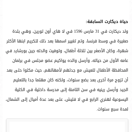
حياة ديكارت السابقة:
ولد ديكارت في 31 مارس 1596 في لا هاي أون تورين، وهي بلدة
صغيرة في وسط فرنسا، وتم تغيير اسمها بعد ذلك لتكريم ابنها الأكثر
شهرة، وكان الأصغر بين ثلاثة أطفال، وتوفيت والدته جين بورشارد في
عامه الأول من حياته، وأرسل والده يواكيم عضو مجلس في برلمان
المحافظة الأطفال للعيش مع جدتهم لأمهاتهم، حيث مكثوا حتى بعد
أن تزوج مرة أخرى بعد بضع سنوات، ولكنه كان مهتما جدا بالتعليم
الجيد وأرسل رينيه في سن الثامنة إلى مدرسة داخلية في الكلية
اليسوعية لهنري الرابع في لا فليش، على بعد عدة أميال إلى الشمال،
لمدة سبع سنوات.