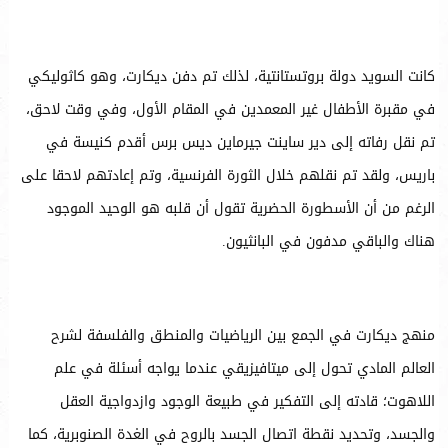
كانت السويد دولة بروتستانتية، لذلك تم دفن ديكارت، وهو كاثوليكي
في مقبرة الأطفال غير المعمدين في المقام الأول، وفي وقت لاحق،
تم نقل رفاته إلى دير ساينت جيرماين ديس برس أقدم كنيسة في
باريس، ولقد تم نقلهم خلال الثورة الفرنسية، وتم إعادتهم لاحقا على
الرغم من أن الأسطورة الحضرية تقول أن قلبه هو الوحيد الموجود
هناك والباقي مدفون في البانثيون.
منهج ديكارت في الجمع بين الرياضيات والمنطق والفلسفة لشرح
العالم المادي تحول إلى ميتافيزيقي عندما يواجه أسئلة في علم
اللاهوت؛ قادته إلى التفكير في طبيعة الوجود وازدواجية العقل
والجسد، وتحديد نقطة اتصال الجسد بالروح في الغدة الصنوبرية، كما