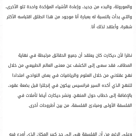
والموروثة، والبدء من جديد، وإعادة الأشياء المؤكدة واحدة تلو الأخرى،
والتي بدأت بالنسبة له بعبارة أنا موجود من هذا انطلق اقتباسه الأكثر
شهرة، وأعتقد لذلك أنا.
نظرا لأن ديكارت كان يعتقد أن جميع الحقائق مرتبطة في نهاية
المطاف، فقد سعى إلى الكشف عن معنى العالم الطبيعي من خلال
نهج عقلاني من خلال العلوم والرياضيات في بعض النواحي امتدادا
للنهج الذي أكده السير فرانسيس بيكون في إنجلترا قبل بضعة عقود،
بالإضافة إلى خطاب حول المنهج، ونشر ديكارت أيضا تأملات في
الفلسفة الأولى ومبادئ الفلسفة، من بين أطروحات أخرى.
وعلى الرغم من أن الفلسفة هي إلى حد كبير المكان الذي أودع فيه