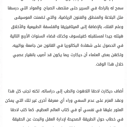
سمح له بالراحة في السرير حتى منتصف الصباح، والمواد التي درسها
مثل البلاغة والمنطق والفنون الرياضية، والتي تضمنت الموسيقى
وعلم الفلك، بالإضافة إلى الميتافيزيقا والفلسفة الطبيعية والأخلاق
هيئته جيدا لمستقبله كفيلسوف وكذلك قضاء السنوات الأربع التالية
في الحصول على شهادة البكالوريا في القانون من جامعة بواتييه،
وتكهن بعض العلماء أن ديكارت ربما يكون قد أصيب بانهيار عصبي
خلال هذا الوقت.
أضاف ديكارت لاحقا اللاهوت والطب إلى دراساته، لكنه تجنب كل هذا
وعقد العزم على عدم السعي وراء أي معرفة أخرى غير تلك التي يمكن
العثور عليها في نفسي أو في كتاب العالم العظيم، كما كتب لاحقا
في خطاب حول الطريقة الصحيحة لإدارة العقل والبحث عن الحقيقة