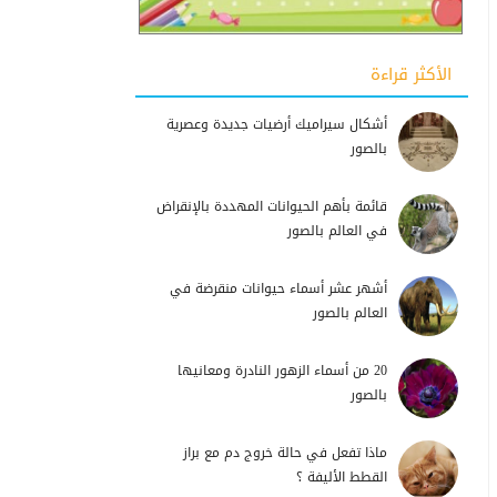
الأكثر قراءة
أشكال سيراميك أرضيات جديدة وعصرية
بالصور
قائمة بأهم الحيوانات المهددة بالإنقراض
في العالم بالصور
أشهر عشر أسماء حيوانات منقرضة في
العالم بالصور
20 من أسماء الزهور النادرة ومعانيها
بالصور
ماذا تفعل في حالة خروج دم مع براز
القطط الأليفة ؟