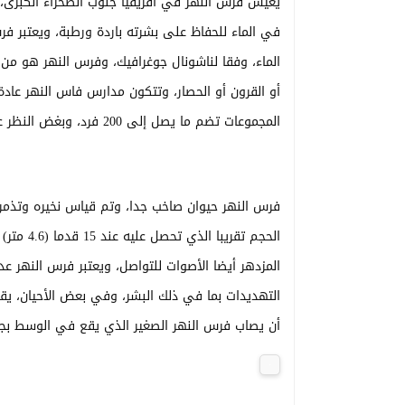
يعيش فرس النهر في أفريقيا جنوب الصحراء الكبر
الماء، وفقا لناشونال جوغرافيك، وفرس النهر هو من 
المجموعات تضم ما يصل إلى 200 فرد، وبغض النظر عن الحجم عادة ما يقود المدرسة ذكر مهيمن.
الحجم تق
المزدهر أيضا الأصوات للتواصل، ويعتبر فرس النهر عد
التهديدات بما في ذلك البشر، وفي بعض الأحيان، يقع 
أن يصاب فرس النهر الصغير الذي يقع في الوسط ب