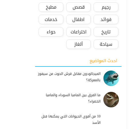
رجيم
قصص
مطبخ
فوائد
اطفال
خدمات
تاريخ
اختراعات
حواء
سياحة
ألغاز
احدث المواضيع
الميجالودون مقابل قرش الحوت من سيفوز
بالمعركة؟
ما الفرق بين المامبا السوداء والمامبا
الخضراء؟
10 من أقوى الحيوانات التي يمكنها قتل
الأسد