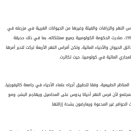
راس النهر والزرافات والفيلة وغيرها من الحيوانات الغريبة في مزرعته في
شمال غرب كولومبيا، وعندما قتل إسكوبار في عام 1993، صادرت الحكومة الكولومبية جميع ممتلكاته، بما في ذلك حديقة
ق الحيوان والأحياء المائية، ولكن أفراس النهر الأربعة تركت لتدبر أمرها
مجاري المائية في كولومبيا، حيث تكاثرت.
60 من أحفادهم يجوبون المناظر الطبيعية، وفقا لتحقيق أجراه علماء الأحياء في جامعة كاليفورنيا،
مجتمع لأن فرس النهر أحيانا يدوس على المحاصيل ويهاجم البشر، ومع
الحوافر غير المدعوة ويعارضون بشدة إزالتها.