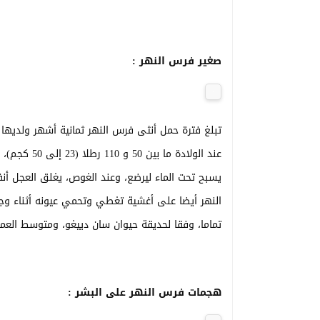
صغير فرس النهر :
تبلغ فترة حمل أنثى فرس النهر ثمانية أشهر ولديه
عند الولادة 
يسبح تحت الماء ليرضع، وعند الغوص، يغلق العجل أنف
تماما، وفقا لحديقة حيوان سان دييغو، ومتوسط العمر المت
هجمات فرس النهر على البشر :