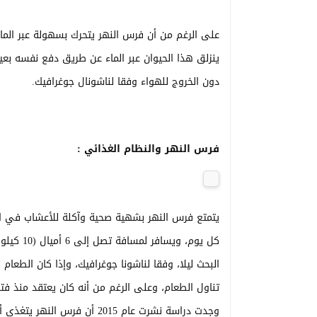
على الرغم من أن فرس النهر يتحرك بسهولة عبر الماء 
دون الخروج للهواء وفقا لناشونال جوغرافيك.
فرس النهر والنظام الغذائي :
كل يوم، 
البحث ليلا، وفقا لناشونا جوغرافيك، وإذا كان الطعا
تناول الطعام، وعلى الرغم من أنه كان يعتقد منذ فتر
وجدت دراسة نشرت عام 2015 أن فرس النهر يتغذى أحيانا على جثث الحيوانات بما في ذلك أفراس النهر الأخرى.