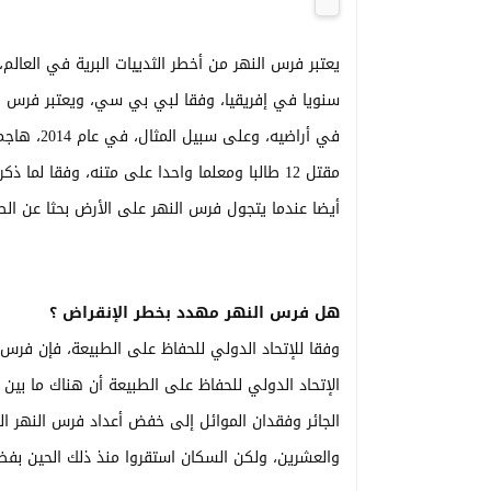
سنويا في إفريقيا، وفقا لبي بي سي، ويعتبر فرس ا
في أراضيه،
مقتل 12 طالبا ومعلما واحدا على متنه، وفقا لما
أيضا عندما يتجول فرس النهر على الأرض بحثا عن الط
هل فرس النهر مهدد بخطر الإنقراض ؟
وفقا للإتحاد الدولي للحفاظ على الطبيعة، فإن فرس 
الجائر وفقدان الموائل إلى خفض أعداد فرس النهر العا
والعشرين، ولكن السكان استقروا منذ ذلك الحين بفضل