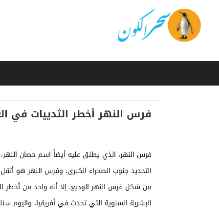
فرس النهر أخطر الثدييات في الع
فرس النهر، الذي يطلق عليه أيضاً اسم حصان النهر،
من شكل فرس النهر الوديع، إلا أنه واحد من أخطر ال
البشرية السنوية التي تحدث في أفريقيا، واليوم سنل