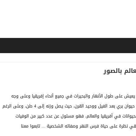
الم بالصور
 يعيش على طول الأنهار والبحيرات في جميع أنحاء إفريقيا وعلى وجه
التحديد جنوب الصحراء الكبرى، وفرس النهر هو أثقل حيوان بري بعد الفيل ووحيد القرن، حيث يصل وزنه إلى 4 طن، وعلى الرغم
حيوانات في أفريقيا والعالم، فهو مسئول عن عدد كبير من الوفيات
قي نظرة على حياة فرس النهر وصفاته الشخصية ... تابعوا معنا