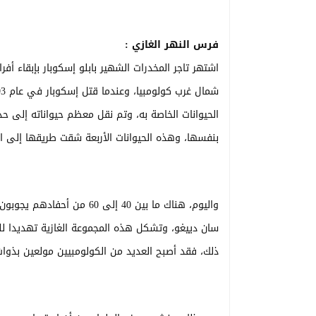
فرس النهر الغازي :
اشتهر تاجر المخدرات الشهير بابلو إسكوبار بإبقاء أف
الحيوانات الخاصة به، وتم نقل معظم حيواناته إلى حدائ
بنفسها، وهذه الحيوانات الأربعة شقت طريقها إلى ال
واليوم، هناك ما بين 40 إلى 
سان دييغو، وتشكل هذه المجموعة الغازية تهديدا لل
ذلك، فقد أصبح العديد من الكولومبيين مولعين بذوات 