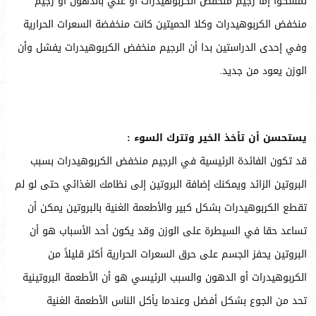
تمسكوا إما رجيم منخفض الكربوهيدرات أو غني بالدهون أو رجيم
منخفض الكربوهيدرات وكلا الحميتين كانت منخفضة السعرات الحرارية
وفي إحدى الدراستين بدا أن الرجيم منخفض الكربوهيدرات يفشل وأن
الوزن يعود من جديد.
يستحسن أن تأخذ الخير وتترك السوء :
قد تكون الفائدة الرئيسية في الرجيم منخفض الكربوهيدرات بسبب
البروتين الزائد ويمكنك إضافة البروتين إلى نظامك الغذائي حتى لو لم
تقطع الكربوهيدرات بشكل كبير والأطعمة الغنية بالبروتين يمكن أن
تساعد حقا في السيطرة على الوزن وقد يكون أحد الأسباب هو أن
البروتين يحفز الجسم على حرق السعرات الحرارية أكثر قليلاً من
الكربوهيدرات أو الدهون والسبب الرئيسي هو أن الأطعمة البروتينية
تحد من الجوع بشكل أفضل وعندما يأكل الناس الأطعمة الغنية