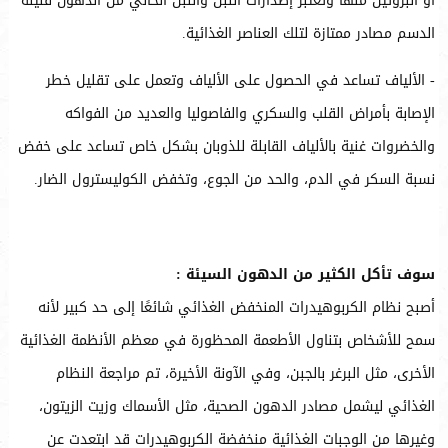
أو البروتين منها وتعتبر إصدارات اللبن واللبن الخالي من الدهون قليلة
الدسم مصادر ممتازة لتلك العناصر الغذائية.
- الألياف تساعد في الحصول على الألياف وتعمل على تقليل خطر
الإصابة بأمراض القلب والسكري والفاصوليا والعديد من الفواكه
والخضروات غنية بالألياف القابلة للذوبان بشكل خاص تساعد على خفض
نسبة السكر في الدم، والحد من الجوع، وتخفض الكوليسترول الضار.
سوف تأكل الكثير من الدهون السيئة :
أصبح نظام الكربوهيدرات المنخفض الغذائي شائعًا إلى حد كبير لأنه
سمح للأشخاص بتناول الأطعمة المحظورة في معظم الأنظمة الغذائية
الأخرى، مثل البرغر بالجبن، وفي الآونة الأخيرة، تم مراجعة النظام
الغذائي ليشمل مصادر الدهون الصحية، مثل الأسماك وزيت الزيتون،
وغيرها من الوجبات الغذائية منخفضة الكربوهيدرات قد ابتعدت عن