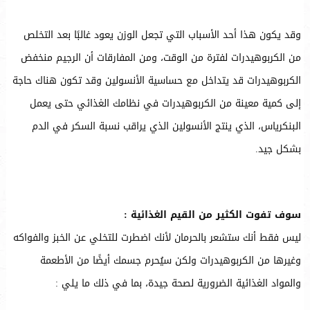
وقد يكون هذا أحد الأسباب التي تجعل الوزن يعود غالبًا بعد التخلص
من الكربوهيدرات لفترة من الوقت، ومن المفارقات أن الرجيم منخفض
الكربوهيدرات قد يتداخل مع حساسية الأنسولين وقد تكون هناك حاجة
إلى كمية معينة من الكربوهيدرات في نظامك الغذائي حتى يعمل
البنكرياس، الذي ينتج الأنسولين الذي يراقب نسبة السكر في الدم
بشكل جيد.
سوف تفوت الكثير من القيم الغذائية :
ليس فقط أنك ستشعر بالحرمان لأنك اضطرت للتخلي عن الخبز والفواكه
وغيرها من الكربوهيدرات ولكن سيُحرم جسمك أيضًا من الأطعمة
والمواد الغذائية الضرورية لصحة جيدة، بما في ذلك ما يلي :