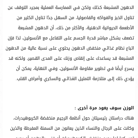
الدهون المشبعة كذلك ولكن في الممارسة العملية بمجرد التوقف عن
تناول الخبز والفواكه والفاصوليا، من السهل جدًا تناول الكثير من
الأطعمة الحيوانية الدهنية، والأكثر من ذلك، أن الدهون المشبعة
تضعف بشكل مباشر قدرة الجسم على التفاعل مع الأنسولين، لذا فإن
اتباع نظام غذائي منخفض الدهون يحتوي على نسبة عالية من الدهون
المشبعة قد يساعدك على إنقاص وزنك على المدى القصير، ولكنه قد
يسرع أيضًا في تطوير مقاومة الأنسولين، وفي النهاية، يمكن أن
يؤدي ذلك إلى متلازمة التمثيل الغذائي والسكري وأمراض القلب.
الوزن سوف يعود مرة أخرى :
هناك دراستان رئيسيتان حول أنظمة الرجيم منخفضة الكربوهيدرات،
وكانت على الرجال والنساء الذين يعانون من السمنة المفرطة والذين