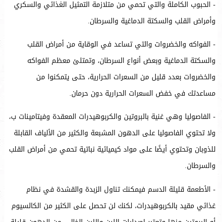
- الحبوب الكاملة والتي تحمي من متلازمة التمثيل الغذائي والسكري
وأمراض القلب والسكتة الدماغية والسرطان.
- الفواكه والخضروات والتي تساعد في الوقاية من أمراض القلب
والسكتة الدماغية وبعض أنواع السرطان، وتمتلئ معظم الفواكه
والخضروات بعدد قليل من السعرات الحرارية، حتى يتمكنوا من
مساعدتك في خفض السعرات الحرارية دون حرمان.
- الفاصوليا وهي غنية بالبروتين والكربوهيدرات المعقدة وفيتامينات ب،
ولا تحتوي الفاصوليا على الدهون المشبعة والكثير من الألياف القابلة
للذوبان وتحتوي أيضًا على مواد كيميائية نباتية تحمي من أمراض القلب
والسرطان.
- الأطعمة قليلة الدسم فيمكنك تناول الزبدة والقشدة في نظام
غذائي مقيد بالكربوهيدرات، لكنك لن تحصل على الكثير من الكالسيوم