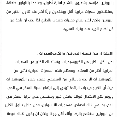
بالبروتين، فإنهم يشعرون بالشبع لفترة أطول، وعندما يتناولون طعامًا،
يستهلكون سعرات حرارية أقل ويفقدون وزنًا أكبر عند تناول الكثير من
البروتين ولكن لكل نظام مميزات وعيوب بالطبع لذا يجب أن تأخذ من
كل نظام الجيد منه وترك السيء.
الاعتدال بين نسبة البروتين والكربوهيدرات :
نحن نأكل الكثير من الكربوهيدرات، ونستهلك الكثير من السعرات
الحرارية أكثر من المعتاد، ومعظم هذه السعرات الحرارية تأتي من
الكربوهيدرات الزائدة وبالتالي من المنطقي خفض بعض الكربوهيدرات
حيث أن الكربوهيدرات الزائدة تؤدي إلى ارتفاع نسبة السكر في الدم،
ويوفر نهج الاعتدال فوائد بشكل كبير وستحصل على مزايا السكر في
الدم، بما في ذلك انخفاض مستويات الأنسولين، فمن خلال تناول الكثير
من البروتين ستشعر بالرضا وأنك أقل جوعًا ولكن لن يكون هناك فرصة