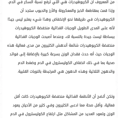
من المعروف أن الكربوهيدرات هي التي ترفع نسبة السكر في الدم،
وإذا قمت بمقاطعة الخبز والمعكرونة والأرز والحبوب ستجد أن
الكربوهيدرات في طريقها نحو الإنخفاض وهذا شيء يعتبر ليس جيدًا
لأنه على المدى الطويل الوجبات الغذائية منخفضة الكربوهيدرات
ببساطة ليست جيدة بالنسبة لك، وعندما أصبحت الوجبات الغذائية
منخفضة الكربوهيدرات شائعة أندهش الكثيرون من مدى فعالية هذه
الوجبات حيث أنه حدث فقدان الوزن بسرعة كبيرة بالإضافة إلى فوائد
صحية بما في ذلك انخفاض الكوليسترول في الدم وضغط الدم
والدهون الثلاثية وهذه الدهون هي المرتبطة بالنوبات القلبية.
ولكن أتضح أن الأنظمة الغذائية منخفضة الكربوهيدرات كانت أقل
فعالية، وأقل صحة مما ادعى الكثيرون وفي كثير من الأحيان يعود
الوزن وتعود العديد من المشاكل مثل ارتفاع الكوليسترول في الدم