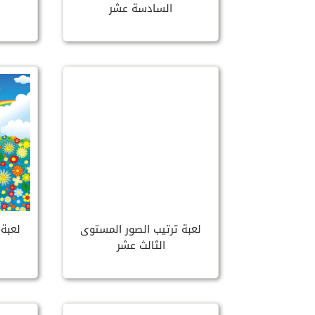
السادسة عشر
لعبة ترتيب الصور المستوى
لعبة 
الثالث عشر