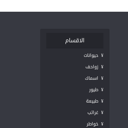
الاقسام
¥ حيوانات
¥ زواحف
¥ اسماك
¥ طيور
¥ طبيعة
¥ غرائب
¥ خواطر