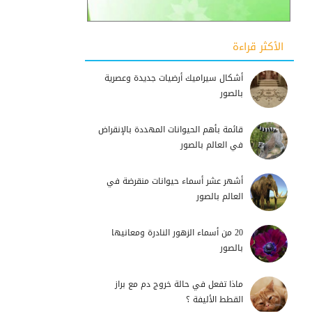
الأكثر قراءة
أشكال سيراميك أرضيات جديدة وعصرية
بالصور
قائمة بأهم الحيوانات المهددة بالإنقراض
في العالم بالصور
أشهر عشر أسماء حيوانات منقرضة في
العالم بالصور
20 من أسماء الزهور النادرة ومعانيها
بالصور
ماذا تفعل في حالة خروج دم مع براز
القطط الأليفة ؟