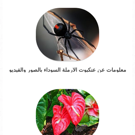
معلومات عن عنكبوت الارملة السوداء بالصور والفيديو