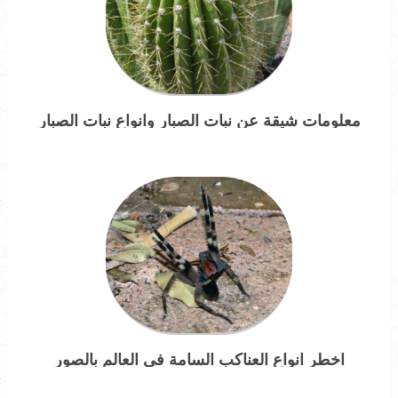
معلومات شيقة عن نبات الصبار وانواع نبات الصبار
اخطر انواع العناكب السامة في العالم بالصور