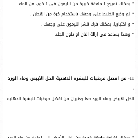
* يمكنك تمييع 1 ملعقة كبيرة من الليمون فى 1 كوب من الماء .
* ثم وضع الخليط على وجهك باستخدام كرة من القطن .
* و اختياريا، يمكنك فرك قشر الليمون على وجهك .
* وهذا يساعد فى إزالة التان او تلون الجلد .
11- من افضل مرطبات للبشرة الدهنية الخل الأبيض وماء الورد
:
الخل الابيض وماء الورد معا يعتبران من افضل مرطبات للبشرة الدهنية
.
* يمكنك إضافة ملعقة كبيرة من الخل الأبيض إلى زجاجة من ماء الورد