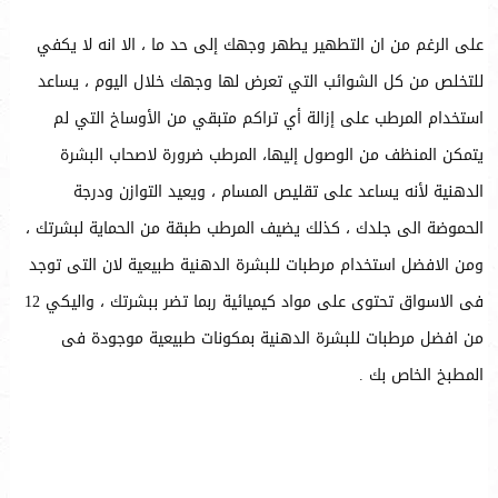
على الرغم من ان التطهير يطهر وجهك إلى حد ما ، الا انه لا يكفي
للتخلص من كل الشوائب التي تعرض لها وجهك خلال اليوم ، يساعد
استخدام المرطب على إزالة أي تراكم متبقي من الأوساخ التي لم
يتمكن المنظف من الوصول إليها، المرطب ضرورة لاصحاب البشرة
الدهنية لأنه يساعد على تقليص المسام ، ويعيد التوازن ودرجة
الحموضة الى جلدك ، كذلك يضيف المرطب طبقة من الحماية لبشرتك ،
ومن الافضل استخدام مرطبات للبشرة الدهنية طبيعية لان التى توجد
فى الاسواق تحتوى على مواد كيميائية ربما تضر ببشرتك ، واليكي 12
من افضل مرطبات للبشرة الدهنية بمكونات طبيعية موجودة فى
المطبخ الخاص بك .