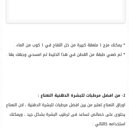
* يمكنك مزج 1 ملعقة كبيرة من خل التفاح في 1 كوب من الماء .
* ثم ضعي طبقة من القطن في هذا الخليط ثم امسحي وجهك بها .
2- من افضل مرطبات للبشرة الدهنية النعناع :
اوراق النعناع تعتبر من بين افضل مرطبات للبشرة الدهنية ، لان النعناع
يحتوى على خصائص تساعد فى ترطيب البشرة بشكل جيد ، ويمكنك
استخدامه كالتالي :