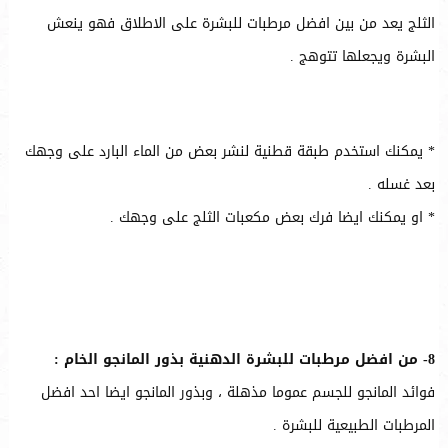
الثلج يعد من بين افضل مرطبات للبشرة على الاطلاق فهو ينعش
البشرة ويجعلها تتوهج .
* يمكنك استخدم طبقة قطنية لنشر بعض من الماء البارد على وجهك
بعد غسله .
* او يمكنك ايضا فرك بعض مكعبات الثلج على وجهك .
8- من افضل مرطبات للبشرة الدهنية بذور المانجو الخام :
فوائد المانجو للجسم عموما مذهلة ، وبذور المانجو ايضا احد افضل
المرطبات الطبيعية للبشرة .