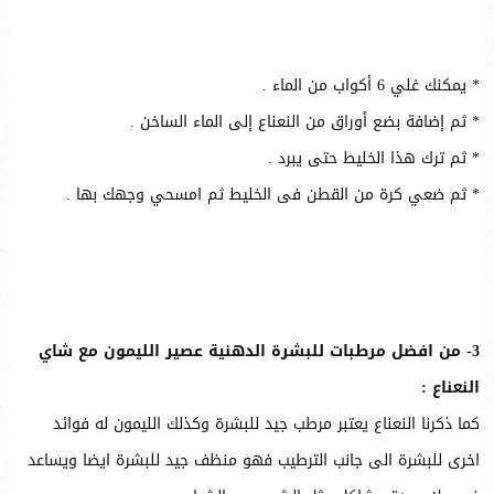
* يمكنك غلي 6 أكواب من الماء .
* ثم إضافة بضع أوراق من النعناع إلى الماء الساخن .
* ثم ترك هذا الخليط حتى يبرد .
* ثم ضعي كرة من القطن فى الخليط ثم امسحي وجهك بها .
3- من افضل مرطبات للبشرة الدهنية عصير الليمون مع شاي
النعناع :
كما ذكرنا النعناع يعتبر مرطب جيد للبشرة وكذلك الليمون له فوائد
اخرى للبشرة الى جانب الترطيب فهو منظف جيد للبشرة ايضا ويساعد