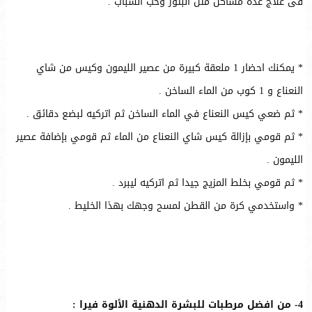
فى علاج عدة مشاكل مثل البثور وحب الشباب .
* يمكنك احضار 1 ملعقة كبيرة من عصير الليمون وكيس من شاي
النعناع و 1 كوب من الماء الساخن .
* ثم ضعي كيس النعناع في الماء الساخن ثم اتركيه لبضع دقائق .
* ثم قومي بإزالة كيس شاي النعناع من الماء ثم قومي بإضافة عصير
الليمون .
* ثم قومي بخلط المزيج جيدا ثم اتركيه ليبرد .
* واستخدمي كرة من القطن لمسح وجهك بهذا الخليط .
4- من افضل مرطبات للبشرة الدهنية الألوة فيرا :