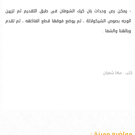
- يمكن رص وحدات بان كيك الشوفان فى طبق التقديم ثم تزيين
الوجه بصوص الشيكولاتة ، ثم يوضع فوقها قطع الفاكهه ، ثم تقدم
وبالهنا والشفا .
كتب : مها شعبان
مواضيع مميزة :