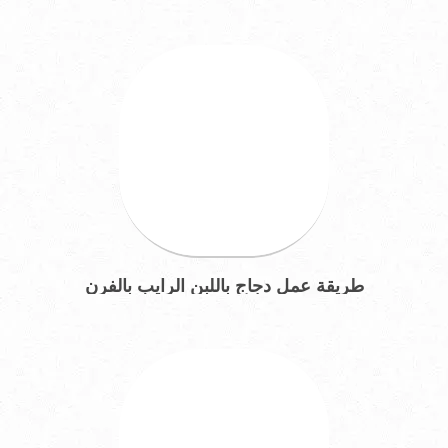
طريقة عمل دجاج باللبن الرايب بالفرن