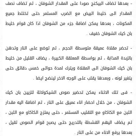
- بعدها تضاف البيكنج صودا على المقدار الشوفان ، ثم تضاف نصف
المقدار الى خليط البيض مع الضرب المستمر حتى تختلط جميع
المكونات ، بعدها يمكن اضافة جزء من الشوفان اذا كان قوام خليط
بان كيك الشوفان خفيف .
- تحضر مقلاة عميقة متوسطة الحجم ، ثم توضع على النار وتدهن
بالزبدة المذابة ، ثم بواسطة المعلقة الكبيرة ، يضاف القليل من خليط
بان كيك الشوفان الى المقلاة ويترك لمدة حوالى خمس دقائق حتى
يتغير لونه ، وبعدها يقلب على الوجه الاخر لينضج ايضا .
- فى تلك الاثناء يمكن تحضير صوص الشيكولاتة لتزيين بان كيك
الشوفان ، من خلال احضار اناء عميق على النار ، ثم اضافة اليه مقدار
اللبن مع الكاكاو مع التقليب المستمر ، حتى يمتزج الكاكاو مع اللبن ،
ثم يضاف اليهم القشطة بالتدريج حتى يصبح قوام الصوص ثقيل ،
بعدها يرفع الاناء من على النار .