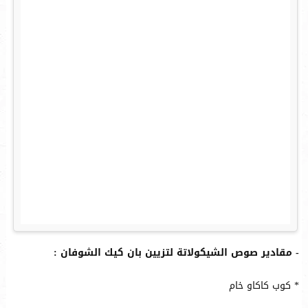
- مقادير صوص الشيكولاتة لتزيين بان كيك الشوفان :
* كوب كاكاو خام