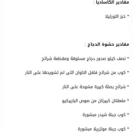
مقادير الكاساديا
:
* خبز التورتيلا
مقادير حشوة الدجاج
:
* نصف كيلو صدور دجاج مسلوقة ومقطعة شرائح
* كوب من شرائح فلفل الالوان التى تم تشويحها على النار
* شرائح بصلة كبيرة مشوحة على النار
* ملعقتان كبيرتان من صوص الباربيكيو
* كوب جبنة شيدر مبشورة
* كوب جبنة موتزريلا مبشورة