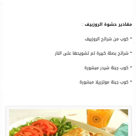
مقادير حشوة الروزبيف
:
* كوب من شرائح الروزبيف
* شرائح بصلة كبيرة تم تشويحها على النار
* كوب جبنة شيدر مبشورة
* كوب جبنة موتزريلا مبشورة