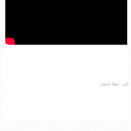
كتب : مها شعبان