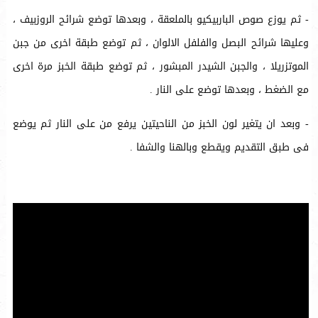
- ثم يوزع صوص الباربيكيو بالملعقة ، وبعدها توضع شرائح الروزبيف ،
وعليها شرائح البصل والفلفل الالوان ، ثم توضع طبقة اخرى من جبن
الموتزريلا ، والجبن الشيدر المبشور ، ثم توضع طبقة الخبز مرة اخرى
مع الضغط ، وبعدها توضع على النار .
- وبعد ان يتغير لون الخبز من الناحيتين يرفع من على النار ثم يوضع
فى طبق التقديم ويقطع وبالهنا والشفا .