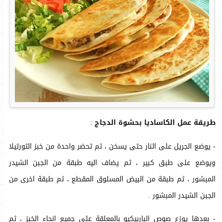
طريقة عمل الكاساديا بحشوة الدجاج
:
- يوضع الجريل على النار حتى يسخن ، ثم تحضر واحدة من خبز التورتيلا
ويوضع على طبق كبير ، ثم يضاف اليه طبقة من الجبن الشيدر
المبشور ، ثم طبقة من البيض المسلوق المقطع ، ثم طبقة اخرى من
الجبن الشيدر المبشور .
- بعدها يوزع صوص الباربيكيو بالمعلقة على جميع انحاء الخبز ، ثم