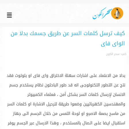
كيف ترسل كلمات السر عن طريق جسمك بدلا من
الواى فاى
كتب: سحر الكون
بدلا من الاعتماد على اشارات سهلة الاختراق واى فاى او بلوتوث فقد
نتج عن التطور التكنولوجى انه قد طور الباحثون نظام يستخدم جسم
الانسان لإرسال كلمات السر بشكل أمن ، فعلماء الكمبيوتر
والمهندسين الكهربائيين وضعوا طريقة لترحيل الاشارة او كلمات السر
من ماسح بصمة الاصبع او لوحة اللمس من خلال الجسم الى جهاز
استقبال ايضا على اتصال بالمستخدم ، وهذا الارسال عبر الجسم يوفر