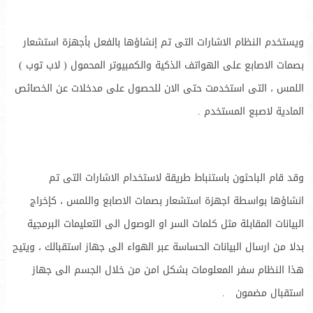
ويستخدم النظام الاشارات التى تم إنشاؤها بالفعل بأجهزة استشعار
بصمات الاصابع على الهواتف الذكية والكمبيوتر المحمول ( لاب توب )
اللمس ، التى استخدمت حتى الان للحصول على مدخلات عن الخصائص
المادية لاصبع المستخدم .
وقد قام الباحثون باستنباط طريقة لاستخدام الاشارات التى تم
انشاؤها بواسطة اجهزة استشعار بصمات الاصابع واللمس ، كإخراج
البيانات المقابلة مثل كلمات السر او الوصول الى التعليمات البرمجية
بدلا من ارسال البيانات الحساسة عبر الهواء الى جهاز استقبالك ، ويتيح
هذا النظام سفر المعلومات بشكل امن من خلال الجسم الى جهاز
استقبال مضمون .