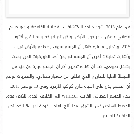
في عام 2013، شوهد احد الاكتشافات الفضائية الغامضة و هو جسم
فضائي غامض يدور حول الأرض، ولكن تم ادراكه رسميا في أكتوبر
2015، وبتحليل مساره ظهر أن الجسم سوف يصطدم بالأرض قريبا،
وأشارت تحليلات أخرى أن الجسم لم يكن أحد الكويكبات الذي يحدث
بشكل طبيعي، كما أن هناك تصريح أخر أن الجسم عبارة عن جزء من
المرحلة العليا للصاروخ الذي أطلق من مسبار فضائي، والنظريات توضح
أن الجسم يدل على الحياة خارج كوكب الأرض، وفي 13 نوفمبر 2015،
دخل الجسم الفضائي الغريب WT1190F الى الغلاف الجوي للأرض فوق
المحيط الهندي في الشرق، مما أتاح للعلماء فرصة لدراسة الخصائص
الداخلية للجسم.