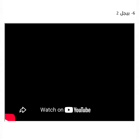
6- بيجل 2