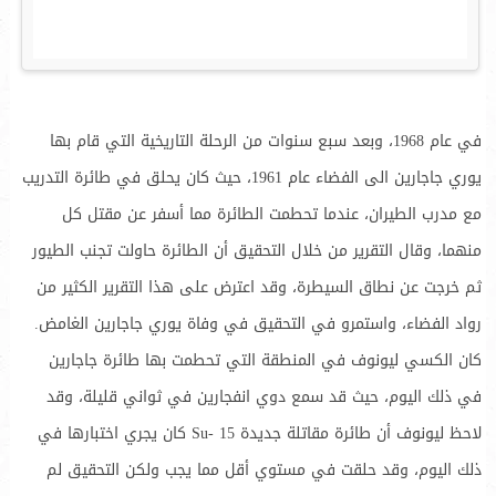
في عام 1968، وبعد سبع سنوات من الرحلة التاريخية التي قام بها
يوري جاجارين الى الفضاء عام 1961، حيث كان يحلق في طائرة التدريب
مع مدرب الطيران، عندما تحطمت الطائرة مما أسفر عن مقتل كل
منهما، وقال التقرير من خلال التحقيق أن الطائرة حاولت تجنب الطيور
ثم خرجت عن نطاق السيطرة، وقد اعترض على هذا التقرير الكثير من
رواد الفضاء، واستمرو في التحقيق في وفاة يوري جاجارين الغامض.
كان الكسي ليونوف في المنطقة التي تحطمت بها طائرة جاجارين
في ذلك اليوم، حيث قد سمع دوي انفجارين في ثواني قليلة، وقد
لاحظ ليونوف أن طائرة مقاتلة جديدة Su- 15 كان يجري اختبارها في
ذلك اليوم، وقد حلقت في مستوي أقل مما يجب ولكن التحقيق لم