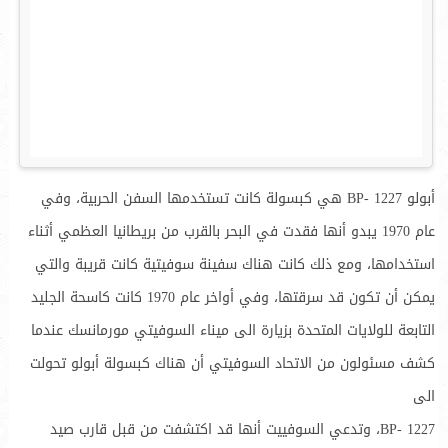
أبولو BP- 1227 هي كبسولة كانت تستخدمها السفن الحربية، وفي
عام 1970 يبدو أنها فقدت في البحر بالقرب من بريطانيا العظمي أثناء
استخدامها، ومع ذلك كانت هناك سفينة سوفيتية كانت قريبة والتي
يمكن أن تكون قد سرقتها، وفي أواخر عام 1970 كانت كاسحة الجليد
التابعة للولايات المتحدة بزيارة الى ميناء السوفيتي مورمانسك عندما
كشف مسئولون من الاتحاد السوفيتي أن هناك كبسولة أبولو تحولت
الى
BP- 1227، وتدعي السوفييت أنها قد اكتشفت من قبل قارب صيد