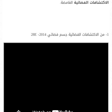
الاكتشافات الفضائية
الغامضة.
1- من الاكتشافات الفضائية جسم فضائي 2014- 28E