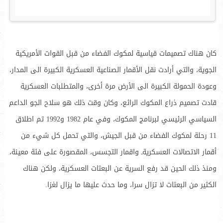
كان هناك تصميمات قياسية لمكوك الفضاء من قبل القوات الأمريكية
الجوية، والتي أرادت نقل الأقمار الصناعية العسكرية الكبيرة الى المدار،
وعودة الحمولة الكبيرة الى الأرض مرة أخرى، والمتطلبات العسكرية
قادت تصميم ذراع المكوك الرائع، وكان وقت ذلك هو سلاح الجو الداعم
السياسي الرئيسي لبرنامج المكوك، وفي عام 1982 و1992 تم اطلاق
11 رحلة لمكوك الفضاء من قبل الجيش، والتي تحمل كل شيء من
أقمار الاتصالات العسكريةـ واقمار التجسس، المقصورة على فئة معينة،
ومنذ ذلك الحين قد رفع السرية عن البعثات العسكرية، ولكن هناك
الكثير من البعثات لا تزال سرا، وما حدث عليها ما يزال لغزا.