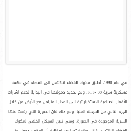
في عام 1990، أطلق مكوك الفضاء اتلانتس الى الفضاء في مهمة
عسكرية سرية STS- 38، وتم تحديد حمولتها في البداية لدعم اشارات
الأقمار الصناعية الاستخباراتية الى المدار المتزامن مع الأرض من خلال
الجزء الثاني من المرحلة العليا، ومع ذلك فان الصورة التي رفعت عنها
السرية الموجودة في الصورة، وهي تبين الهيكل الخلفي لمكوك
الفضاء اتلانتيس خلال مهمة تستبعد امكانية أن المكوك يحمل مثل