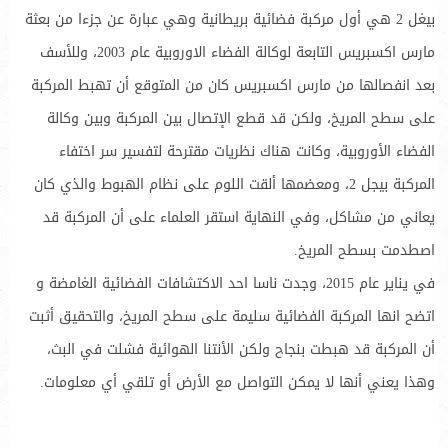
بيغل 2 هي أول مركبة فضائية بريطانية وهي عبارة عن جزءا من بعثة
مارس اكسبريس التابعة لوكالة الفضاء الاوروبية عام 2003، وللأسف
بعد انفصالها من مارس اكسبريس كان من المتوقع أن تهبط المركبة
على سطح المريخ، ولكن قد قطع الإتصال بين المركبة وبين وكالة
الفضاء الأوروبية، وكانت هناك نظريات مقترحة لتفسير سر اختفاء
المركبة بيجل 2، ومعضمها ألقت اللوم على نظام الهبوط والذي كان
يعاني من مشاكل، وفي النهاية استقر العلماء على أن المركبة قد
اصطدمت بسطح المريخ.
في يناير عام 2015، وجدت ناسا احد الاكتشافات الفضائية الغامضة و
اتضح انها المركبة الفضائية سليمة على سطح المريخ، والتحقيق أثبت
أن المركبة قد هبطت بنجاح ولكن الأنتنا الهوائية فشلت في البث،
وهذا يعني أنها لا يمكن التواصل مع الأرض أو تلقي أي معلومات.