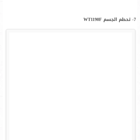
7- تحطم الجسم WT1190F