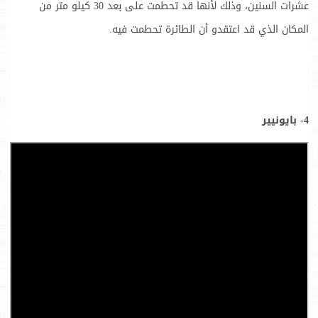
عشرات السنين، وذلك لأنها قد تحطمت على بعد 30 كيلو متر من
المكان الذي قد اعتقدو أن الطائرة تحطمت فيه.
4- بايونيير