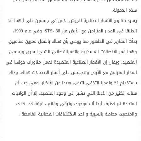
هذه الحمولة.
يسرد كتالوج الأقمار الصناعية للجيش الامريكي جسمين على أنهما قد
انطلقا في المدار المتزامن مع الأرض من STS- 38، وفي عام 1999،
بدأت التقارير في الظهور مما يوحي بأن هناك بالفعل قمرين صناعيين،
وهما قمر الاتصالات العسكرية والقمرالفضائي الشبح السري ويسمى
المتصيد، ويقال إن الأقمار الصناعية المتصيدة تعمل مناورات حولها في
المدار المتزامن مع الأرض وتتجسس على أقمار الاتصالات هناك، وذلك
باستخدام تكنولوجيا التخفي لتبقى بعيدا عن الأنظار، وفي حين أن
هناك الكثير من الأدلة التي تشير إلى وجود المتصيد، إلا أن الولايات
المتحدة لم تعترف أبدا أنه موجود، وتبقى وقائع حقيقة STS- 38،
والمتصيد، محاطة بالسرية و احد الاكتشافات الفضائية الغامضة .