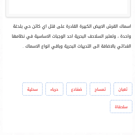
اسماك القرش الابيض الكبيرة القادرة على قتل اي كائن حي بلدغة
واحدة ، وتعتبر السلاحف البحرية احد الوجبات الاساسية في نظامها
الغذائي بالاضافة الى الثدييات البحرية وباقي انواع الاسماك .
ثعبان
تمساح
ضفادع
حرباء
سحلية
سلحفاة