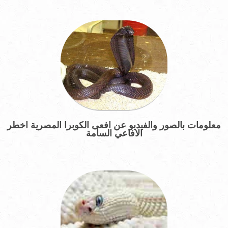
معلومات بالصور والفيديو عن افعى الكوبرا المصرية اخطر
الافاعي السامة