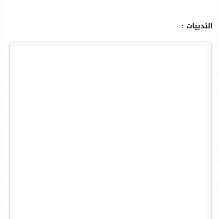
الثدييات :