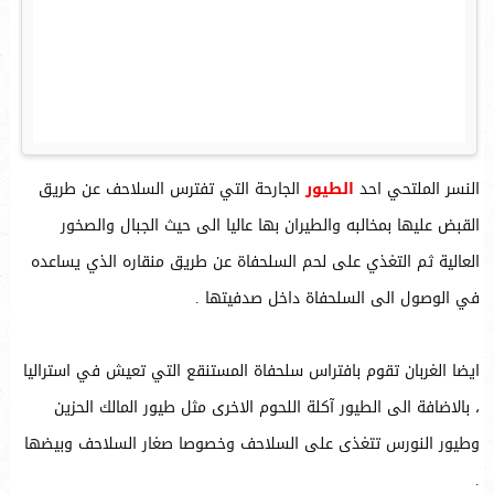
النسر الملتحي احد
الطيور
الجارحة التي تفترس السلاحف عن طريق
القبض عليها بمخالبه والطيران بها عاليا الى حيث الجبال والصخور
العالية ثم التغذي على لحم السلحفاة عن طريق منقاره الذي يساعده
في الوصول الى السلحفاة داخل صدفيتها .
ايضا الغربان تقوم بافتراس سلحفاة المستنقع التي تعيش في استراليا
، بالاضافة الى الطيور آكلة اللحوم الاخرى مثل طيور المالك الحزين
وطيور النورس تتغذى على السلاحف وخصوصا صغار السلاحف وبيضها
.