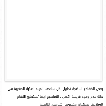
بعض الضفادع الناضجة تحاول اكل سلاحف المياه العذبة الصغيرة في
حالة عدم وجود فريسة افضل ، التماسيح ايضا تستطيع التهام
السلاحف بسهولة وخصوصا التماسيح الناضجة .