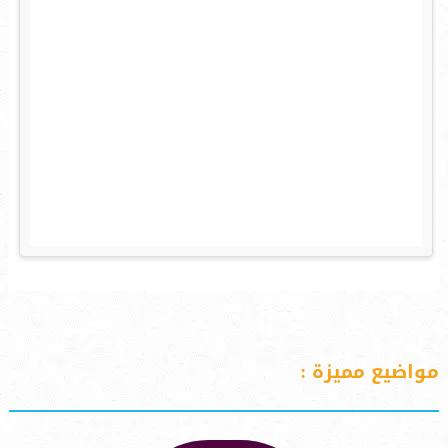
مواضيع مميزة :