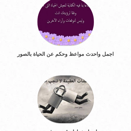
اجمل واحدث مواعظ وحكم عن الحياة بالصور