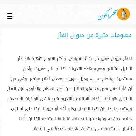
معلومات مثيرة عن حيوان الفأر
الفأر
حيوان صغير من رتبة القوارض، وأكثر الأنواع شهرة هو فأر
المنزل الشائع، وجميع هذه الثدييات لها أجسام صغيرة، وآذان
مستديرة، وخطم مدبب، وذيل طويل، ومعدل تكاثر مرتفع، وفي حين
أن فأر الحقل معروف بغزو المنازل من أجل الطعام والمأوى، فإن
الفأر
المنزلي هو أكثر الآفات المنزلية والثديية شيوعا في الولايات المتحدة،
ويعتمد ما إذا كان هذا الحيوان يعتبر آفة أو حيوانا أليفا على أسلوب
حياته وعلاجه، وكونه من الثدييات، غالبا ما تستخدم الفئران أيضا
للتجارب البشرية على منتجات وأدوية جديدة في السوق.