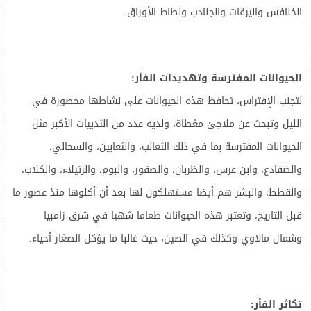
الخنافس واليرقات والجنادب ونطاط الأوراق.
الحيوانات المفترسة وتهديدات الفأر:
لتجنب الإفتراس، تحافظ هذه الحيوانات على نشاطها محصورة في
الليل وتبحث عن ملاجئ مغطاة، ولديه عدد من الثدييات الأكبر مثل
الحيوانات المفترسة بما في ذلك الثعالب، والثعابين، والسحالي،
والضفادع، وابن عرس، والظربان، والصقور، والبوم، والرتيلاء، والكلاب،
والقطط، والبشر هم أيضا مستهلكون لها بعد أن أكلوها منذ عصور ما
قبل التاريخ، وتعتبر هذه الحيوانات طعاما شهيا في شرق زامبيا
وشمال مالاوي وكذلك في الصين، حيث غالبا ما يؤكل الصغار أحياء.
تكاثر الفأر: