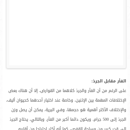
الفأر مقابل الجرذ:
على الرغم من أن الفأر والجرذ كلاهما من القوارض، إلا أن هناك بعض
الإختلافات المهمة بين الإثنين، وخاصة عند اختيار أحدهما كحيوان أليف،
والإختلاف الأكثر أهمية هو حجمها، وفي البرية، يمكن أن يصل وزن
الجرذ إلى 500 جرام، ويكون دائما أكبر من الفأر، وبالتالي، يحتاج الجرذ
إلى قدر كبير من مساحة القفص، كما أنه أكثر احتياجا من أقاربه