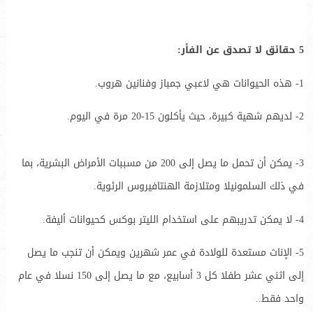
5 حقائق لا تصدق عن الفأر:
1- هذه الحيوانات هي لاعبي جمباز وفنانين هروب.
2- لديهم شهية كبيرة، حيث يأكلون 15-20 مرة في اليوم.
3- يمكن أن تحمل ما يصل إلى 200 من مسببات الأمراض البشرية، بما
في ذلك السلمونيلا ومتلازمة الهنتافيروس الرئوية.
4- لا يمكن تدريبهم على استخدام الليتر بوكس كحيوانات أليفة.
5- الإناث مستعدة للولادة في عمر شهرين ويمكن أن تنجب ما يصل
إلى اثني عشر طفلا كل 3 أسابيع، مع ما يصل إلى 150 نسلا في عام
واحد فقط..