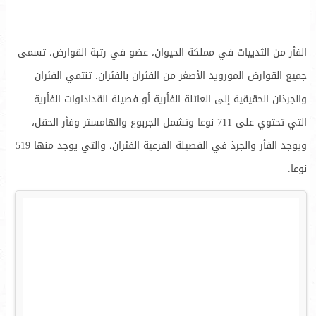
الفأر من الثدييات في مملكة الحيوان، عضو في رتبة القوارض، تسمى
جميع القوارض المورويد الأصغر من الفئران بالفئران. تنتمي الفئران
والجرذان الحقيقية إلى العائلة الفأرية أو فصيلة القداداوات الفأرية
التي تحتوي على 711 نوعا وتشمل الجربوع والهامستر وفأر الحقل،
ويوجد الفأر والجرذ في الفصيلة الفرعية الفئران، والتي يوجد منها 519
نوعا.