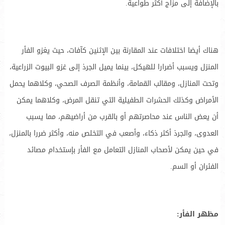
بالإضافة إلى مزاج أكثر طواعية.
هناك أيضا اختلافات عند المقارنة بين الإثنين كآفات، حيث يغزو الفأر
المنزل ويسبب أضرارا للهيكل، بينما يميل الجرذ إلى غزو البيوت الزراعية،
وتحت المنازل، ومقالب القمامة، وأنظمة الصرف الصحي، وكلاهما يحمل
الأمراض وكذلك الحشرات الطفيلية التي تنقل المرض، وكلاهما يمكن
أن يعض الناس عند محاصرتهم أو بالقرب من أراضيهم، مما يسبب
العدوى، والجرذ أكثر ذكاء، وأصعب في التخلص منه، وأكثر ضررا بالمنزل،
في حين يمكن لأصحاب المنازل التعامل مع الفأر بإستخدام مصائد
الفئران أو السم.
مظهر الفأر: