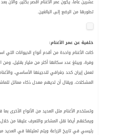
عشرين عاما، يكون عمر الأغنام أقصر بكثير، والآن بع
تطورها من الرضع إلى البالغين.
خلفية عن عمر الأغنام:
كانت الأغنام واحدة من أقدم أنواع الحيوانات التي است
وفرة، ويبلغ عدد سكانها أكثر من مليار بقليل، ومن الم
تعمل إيران كحد جغرافي لتدجينها الأساسي، والأغنا
المشكلات، ويقال أن لديهم معدل ذكاء مماثل للماشية
وتستخدم الأغنام مثل العديد من الأنواع الأخرى بما 
ويمكنهم أيضا نقل المشاعر والتعرف عليها من خلال تع
رئيسي في تاريخ الزراعة ويتم تمثيلها في العديد من 