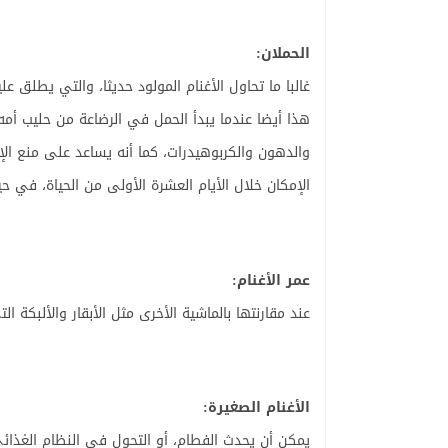
الحملان:
غالبا ما تحاول الأغنام المولود حديثا، والتي يطلق
هذا أيضا عندما يبدأ الحمل في الرضاعة من حليب أمه ا
والدهون والكربوهيدرات، كما أنه يساعد على منع ال
الإمكان خلال الأيام العشرة الأولى من الحياة، في 
عمر الأغنام:
عند مقارنتها بالماشية الأخرى مثل الأبقار والألبكة 
الأغنام الصغيرة:
يمكن أن يحدث الفطام، أو التحول في النظام الغذا