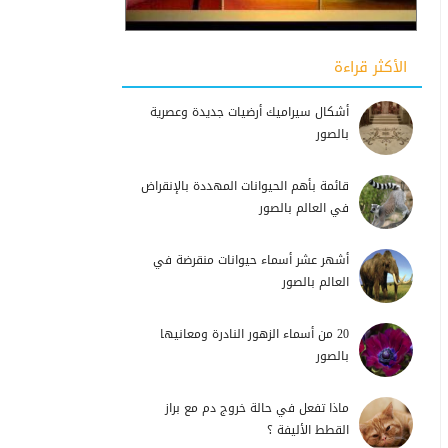
الأكثر قراءة
أشكال سيراميك أرضيات جديدة وعصرية
بالصور
قائمة بأهم الحيوانات المهددة بالإنقراض
في العالم بالصور
أشهر عشر أسماء حيوانات منقرضة في
العالم بالصور
20 من أسماء الزهور النادرة ومعانيها
بالصور
ماذا تفعل في حالة خروج دم مع براز
القطط الأليفة ؟