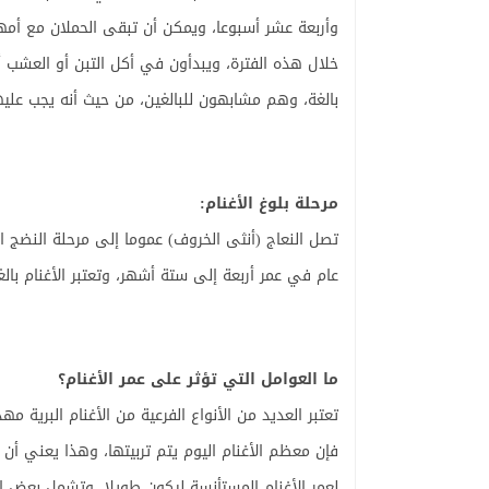
وأربعة عشر أسبوعا، ويمكن أن تبقى الحملان مع أمه
خلال هذه الفترة، ويبدأون في أكل التبن أو العشب 
بالغة، وهم مشابهون للبالغين، من حيث أنه يجب علي
مرحلة بلوغ الأغنام:
تصل النعاج (أنثى الخروف) عموما إلى مرحلة النضج 
عام في عمر أربعة إلى ستة أشهر، وتعتبر الأغنام بال
ما العوامل التي تؤثر على عمر الأغنام؟
تعتبر العديد من الأنواع الفرعية من الأغنام البرية م
فإن معظم الأغنام اليوم يتم تربيتها، وهذا يعني أن
لعمر الأغنام المستأنسة ليكون طويلا، وتشمل بعض ا