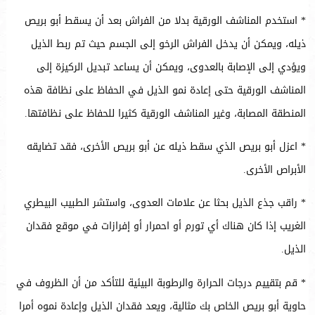
* استخدم المناشف الورقية بدلا من الفراش بعد أن يسقط أبو بريص
ذيله، ويمكن أن يدخل الفراش الرخو إلى الجسم حيث تم ربط الذيل
ويؤدي إلى الإصابة بالعدوى، ويمكن أن يساعد تبديل الركيزة إلى
المناشف الورقية حتى إعادة نمو الذيل في الحفاظ على نظافة هذه
المنطقة المصابة، وغير المناشف الورقية كثيرا للحفاظ على نظافتها.
* اعزل أبو بريص الذي سقط ذيله عن أبو بريص الأخرى، فقد تضايقه
الأبراص الأخرى.
* راقب جذع الذيل بحثا عن علامات العدوى، واستشر الطبيب البيطري
الغريب إذا كان هناك أي تورم أو احمرار أو إفرازات في موقع فقدان
الذيل.
* قم بتقييم درجات الحرارة والرطوبة البيئية للتأكد من أن الظروف في
حاوية أبو بريص الخاص بك مثالية، ويعد فقدان الذيل وإعادة نموه أمرا