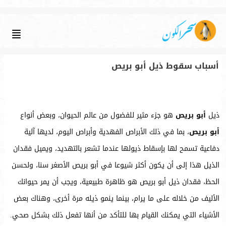
أسباب سقوط ذيل أبو بريص
ذيل
أبو بريص
هو جزء مثير للفضول من عالم الحيوان، وبعض أنواع
أبو بريص
، بما في ذلك الأبراص الفهدية وأبراص اليوم، لديها آلية
دفاعية تسمح لها بإسقاط ذيولها عندما تشعر بالتهديد، ويميل فقدان
الذيل هذا إلى أن يكون أكثر شيوعا في أبو بريص الأصغر سنا، ولحسن
الحظ، فقدان ذيل أبو بريص هو ظاهرة طبيعية، ويجب أن يمر حيوانك
الأليف من خلاله على ما يرام، بينما ينمو ذيله مرة أخرى، وهناك بعض
الأشياء التي يمكنك القيام بها للتأكد من أنها تفعل ذلك بشكل صحي.