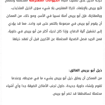
حركة الذيل على تشتيت انتباه
الحيوانات المفترسة
المحتملة وتسمح
لأبو بريص بالإبتعاد، تاركا المفترس بلا شيء سوى الذيل المتذبذب،
وبالمقارنة، فإن أبو بريص آمنة نسبيا في الأسر، ومع ذلك، من الممكن
أن يقوم أبو بريص في مجموعة بالتنمر على فرد واحد، مما قد يؤدي
إلى تشغيل آلية الدفاع، وإذا كان لديك أكثر من أبو بريص في حاوية،
فمن الجيد فصل الضحية المحتملة عن الآخرين قبل أن تفقد ذيلها.
ذيل أبو بريص العالق:
من الممكن أن يعلق ذيل أبو بريص بشيء ما في محيطه، وعندما
تقوم بإنشاء حاوية جديدة، حاول تجنب الأماكن الضيقة جدا وأي أشياء
محتملة تساقطها قد تضر أبو بريص.