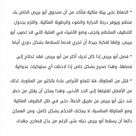
* الحفاظ على بيئة مثالية فتأكد من أن صندوق أبو بريص الخاص بك
منظم ويوفر درجة الحرارة والضوء والرطوبة المثالية، والتزم بجدول
التنظيف المنتظم وتجنب وضع الأشياء في العلبة التي قد تصيب أبو
بريص، وإنها لفكرة جيدة أن تجري فحصا للسلامة بشكل دوري أيضا.
* فصل أبو بريص إذا كان لديك أكثر من أبو بريص، فقد تحتاج إلى
فصلها، وهذا صحيح بشكل خاص إذا لاحظت أي سلوكيات عدوانية.
* قلل من المناولة، فلا تتمتع الأبراص عادة بالكثير من المناورة، لذلك
من الأفضل تقليلها إلى الحد الأدنى، وهذا يمكن أن يقلل من خطر
شد ذيل أبو بريص عن طريق الخطأ، حتى في ظل الظروف المثالية
ومع المناولة المناسبة، لا يمكنك التحكم بشكل كامل، ومن الممكن
دائما أن يسقط أبو بريص ذيله على الرغم من بذل قصارى جهدك.