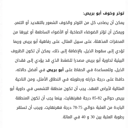
توتر وخوف أبو بريص:
يمكن أن يصاحب كل من التوتر والخوف الشعور بالتهديد أو التنمر،
ويمكن أن تؤثر الضوضاء الصاخبة أو الأضواء الساطعة أو غيرها من
المحفزات المذهلة، على سبيل المثال، على رفاهية أبو بريص وربما
تؤدي إلى سقوط الذيل، بالإضافة إلى ذلك، يمكن أن تكون الظروف
البيئية لحاوية أبو بريص مصدرا للضغط الذي قد يؤدي إلى فقدان
الذيل، وللمساعدة في الحفاظ على
أبو بريص
في أفضل حالاته،
حافظ على درجة حرارته ورطوبته في النطاق الأمثل، ومن الناحية
المثالية لأبراص الفهد، يجب أن تكون منطقة التشمس في حاوية أبو
بريص حوالي 82-85 درجة فهرنهايت، بينما يجب أن تكون المنطقة
الباردة من العلبة حوالي 75-78 درجة فهرنهايت، ويجب أن تستقر
رطوبة العلبة بين 30 و 40 في المائة.