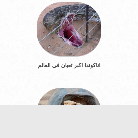
اناكوندا اكبر ثعبان فى العالم