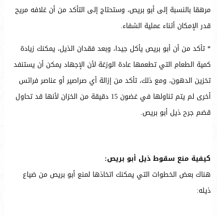
مرهقا بالنسبة إلى أبو بريص، وستحتاج إلى التأكد من أن غلافه مريح
قدر الإمكان أثناء عملية الشفاء.
* تأكد من أن أبو بريص يأكل جيدا، وبعد فقدان الذيل، يمكنك زيادة
كمية الطعام التي تطعمها عادة الوزغة لأن الإجهاد يمكن أن يستنفد
تخزين الدهون، ومع ذلك، تأكد من إزالة أي صراصير أو عناصر فرائس
أخرى لم يتم تناولها في غضون 15 دقيقة من الخزان لأنها قد تحاول
قضم جرح ذيل أبو بريص.
كيفية منع سقوط ذيل أبو بريص:
هناك بعض الخطوات التي يمكنك اتخاذها لمنع أبو بريص من ضياع
ذيله: