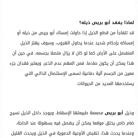
لماذا يفقد أبو بريص ذيله؟
قد تتفاجأ من قطع الذيل إذا حاولت إمساك أبو بريص من ذيله أو
إمساكه بإحكام شديد عندما يحاول الهروب، وسوف يهتز الذيل
المنفصل على الأرض كما لو كان لا يزال متصلا بجسمه، في حين أن
هذا يمكن أن يكون صادما، فمن المهم عدم الذعر، ويعتبر فقدان جزء
معين من الجسم آلية دفاعية تسمى الإستئصال الذاتي التي
يستخدمها العديد من الحيوانات.
وذيل
أبو بريص
مصممة طبيعتها الإسقاط، ويوجد داخل الذيل نسيج
ضام خاص يخلق موقعا يمكن أن ينفصل فيه بسهولة عند الحاجة،
وعندما يحدث هذا، تنقبض الأوعية الدموية في الذيل ويحدث القليل