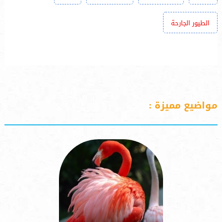
الطيور الجارحة
مواضيع مميزة :