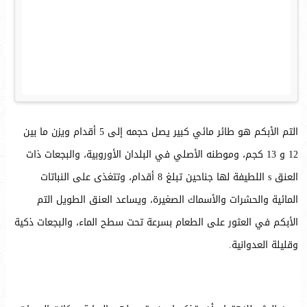
التم الأبكم هو طائر مائي كبير يصل حجمه إلى 5 أقدام ويزن ما بين
12 و 13 كجم، وموطنه الأصلي في البلدان الأوروبية، والبجعات ذات
العنق s اللطيفة لها جناحين تبلغ 8 أقدام، وتتغذى على النباتات
المائية والحشرات والأسماك الصغيرة، ويساعد العنق الطويل التم
الأبكم في العثور على الطعام بسرعة تحت سطح الماء، والبجعات ذكية
وقليلة العدوانية.