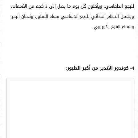
للبجع الدلماسي، ويأكلون كل يوم ما يصل إلى 2 كجم من الأسماك،
ويشمل النظام الغذائي للبجع الدلماسي سمك السلور، وثعبان البحر،
وسمك الفرخ الأوروبي.
4- كوندور الأنديز من أكبر الطيور: