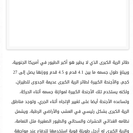
طائر الرية الكبرى الذي لا يطير هو أكبر الطيور في أمريكا الجنوبية،
ويبلغ طول جسمه ما بين 4.1 قدم و 4.5 قدم ووزنها يصل إلى 27
كجم، والأجنحة الكبيرة لطائر الرية الكبرى عديمة الجدوى للطيران،
ولكنه يستخدم تلك الأجنحة الكبيرة لموازنة جسمه أثناء الحركة،
وتساعده الأجنحة أيضا على تغيير الإتجاه أثناء الجري، وتوجد مناطق
الرية الكبرى بشكل رئيسي في العشب والأراضي الرطبة، ويشمل
نظامه الغذائي الحشرات والسحالي والطيور الصغيرة مثل النعامة،
والرية الكبرى له أرجل طويلة قوية استخدمها للدفاع عند مواجهة