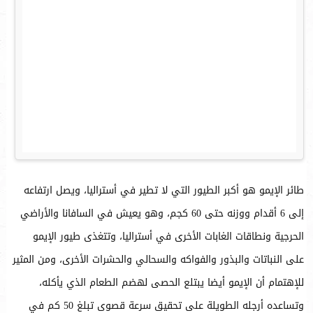
طائر الإيمو هو أكبر الطيور التي لا تطير في أستراليا، ويصل ارتفاعه
إلى 6 أقدام ووزنه حتى 60 كجم، وهو يعيش في السافانا والأراضي
الحرجية ونطاقات الغابات الأخرى في أستراليا، وتتغذى طيور الإيمو
على النباتات والبذور والفواكه والسحالي والحشرات الأخرى، ومن المثير
للإهتمام أن الإيمو أيضا يبتلع الحصى لهضم الطعام الذي يأكله،
وتساعده أرجله الطويلة على تحقيق سرعة قصوى تبلغ 50 كم في