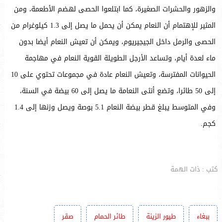
والزهور والحشرات الصغيرة، كما ابتلعوا الحصى لهضم الأطعمة، ومن
المثير للإهتمام أن النعام يمكن أن يحمل ما يصل إلى 1.3 كيلوغرام من
الحصى والرمل داخل الجيجيريوم، ويمكن أن تعيش النعام أيضا بدون
ماء لعدة أيام، وتساعد الأرجل الطويلة القوية النعام في مهاجمة
الحيوانات المفترسة، وتعيش النعام عادة في مجموعات تحتوي على 10
إلى 50 طائرا، وتضع أنثى النعامة ما يصل إلى 60 بيضة في السنة،
وفي المتوسط يبلغ قطر بيضة النعام 5.1 بوصة ويصل وزنها إلى 1.4
كجم.
كتب : ذات الهمة
ببغاء
طيور الزينة
طائر الحمام
صقر