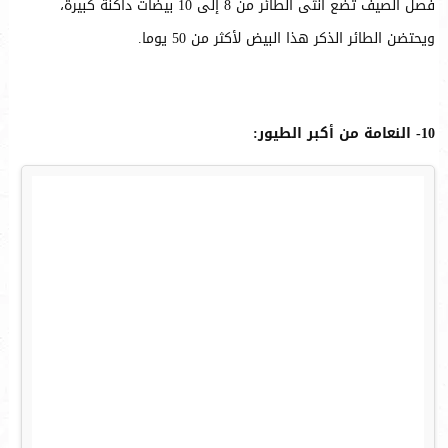
فصل الصيف تضع أنثى الطائر من 8 إلى 10 بيضات داكنة كبيرة،
ويحتضن الطائر الذكر هذا البيض لأكثر من 50 يوما.
10- النعامة من أكبر الطيور: