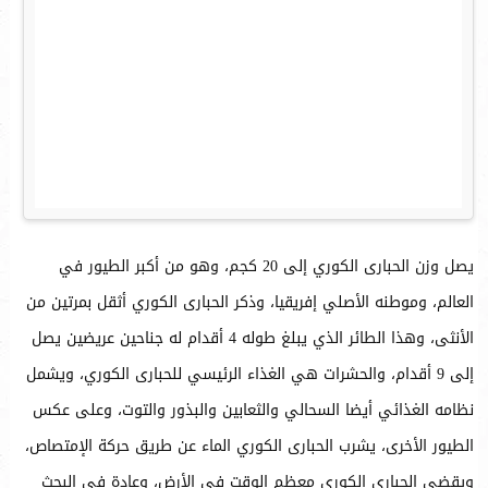
يصل وزن الحبارى الكوري إلى 20 كجم، وهو من أكبر الطيور في
العالم، وموطنه الأصلي إفريقيا، وذكر الحبارى الكوري أثقل بمرتين من
الأنثى، وهذا الطائر الذي يبلغ طوله 4 أقدام له جناحين عريضين يصل
إلى 9 أقدام، والحشرات هي الغذاء الرئيسي للحبارى الكوري، ويشمل
نظامه الغذائي أيضا السحالي والثعابين والبذور والتوت، وعلى عكس
الطيور الأخرى، يشرب الحبارى الكوري الماء عن طريق حركة الإمتصاص،
ويقضي الحباري الكوري معظم الوقت في الأرض، وعادة في البحث