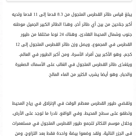
يبلغ قياس طائر القطرس المتجول من 8.3 قدما إلى 11 قدما ولديه
أكبر جناحين من بين أي طائر أخر، وهذا الطائر الكبير الجميل موطنه
جنوب وشمال المحيط الهادئ، وهناك 24 نوعا مختلفا من طيور
القطرس في المجموع، ويصل وزن طائر القطرس المتجول إلى 12
كجم، وهو الأكبر بين أفراد الأسرة، ومن أكبر الطيور في العالم،
ويتغذى طائر القطرس المتجول في الغالب على الأسماك الصغيرة
والحبار، وهو أيضا يشرب الكثير من الماء المالح.
وتقضي طيور القطرس معظم الوقت في الإنزلاق في رياح المحيط
وتطفو على سطح المحيط، وفي الواقع، نادرا ما توجد على الأرض،
وخلال موسم التكاثر تتجمع طيور القطرس المتجول في مستعمرات
في الجزر النائية، ولقد وضعوا بيضة واحدة فقط بعد التزاوج، ومن