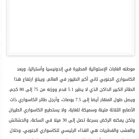
موطنه الغابات الإستوائية المطيرة في إندونيسيا وأستراليا، ويعد
الكاسواري الجنوبي ثاني أكبر الطيور في العالم، ويبلغ ارتفاع هذا
الطائر الكبير الداكن الذي لا يطير 5.1 قدم ووزنه من 75 إلى 80 كجم،
ويصل طول المنقار أيضا إلى 7.5 بوصات، وأرجل طائر الكاسواري ذات
الأصابع الثلاثة متينة وسميكة للغاية، ولا يستطيع الكاسواري الطيران
ولكن يمكنه الركض بسرعة تصل إلى 30 ميلا في الساعة، والحشائش
والعشب والفطريات هي الغذاء الرئيسي للكاسواري الجنوبي، وخلال