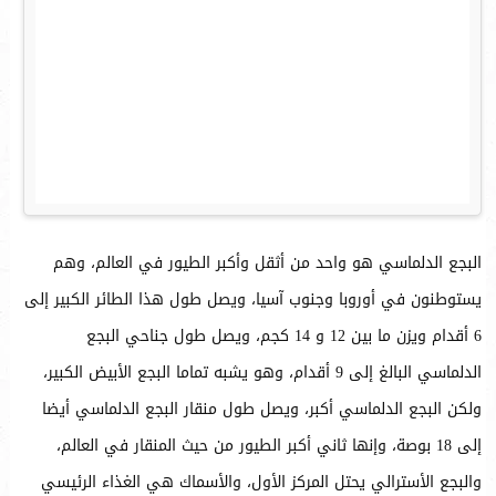
البجع الدلماسي هو واحد من أثقل وأكبر الطيور في العالم، وهم
يستوطنون في أوروبا وجنوب آسيا، ويصل طول هذا الطائر الكبير إلى
6 أقدام ويزن ما بين 12 و 14 كجم، ويصل طول جناحي البجع
الدلماسي البالغ إلى 9 أقدام، وهو يشبه تماما البجع الأبيض الكبير،
ولكن البجع الدلماسي أكبر، ويصل طول منقار البجع الدلماسي أيضا
إلى 18 بوصة، وإنها ثاني أكبر الطيور من حيث المنقار في العالم،
والبجع الأسترالي يحتل المركز الأول، والأسماك هي الغذاء الرئيسي