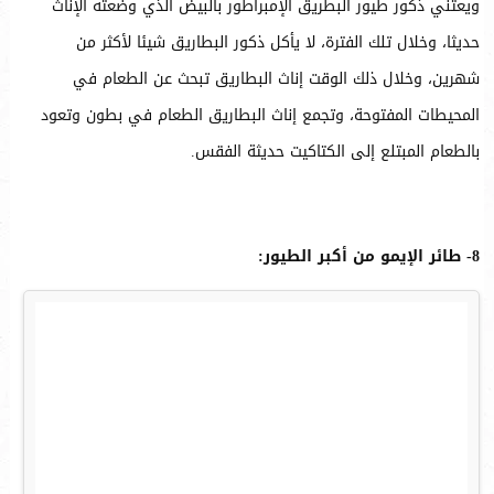
ويعتني ذكور طيور البطريق الإمبراطور بالبيض الذي وضعته الإناث
حديثا، وخلال تلك الفترة، لا يأكل ذكور البطاريق شيئا لأكثر من
شهرين، وخلال ذلك الوقت إناث البطاريق تبحث عن الطعام في
المحيطات المفتوحة، وتجمع إناث البطاريق الطعام في بطون وتعود
بالطعام المبتلع إلى الكتاكيت حديثة الفقس.
8- طائر الإيمو من أكبر الطيور: