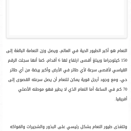
النعام هو أكبر الطيور الحية في العالم، ويصل وزن النعامة البالغة إلى
150 كيلوجراما ويبلغ أقصى ارتفاع لها 6 أقدام، كما أنها سجلت الرقم
القياسي لأقصى سرعة لأي طائر في الأرض وأكبر بيضة من أي طائر
حي، ومع وجود أرجل قوية يمكن للنعام أن يصل سرعته القصوى إلى
70 كم في الساعة أما النعام الذي لا يطير فهو موطنه الأصلي
أفريقيا.
وتتغذى طيور النعام بشكل رئيسي على البذور والشجيرات والفواكه