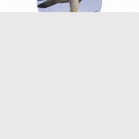
الصقر شاهين معلومات بالصور والفيديو
اشهر 10 طيور لا تطير بالصور