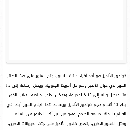
كوندور الأنديز هو أحد أفراد عائلة النسور، وتم العثور على هذا الطائر
الكبير في جبال الأنديز وسواحل أمريكا الجنوبية، ويصل ارتفاعه إلى 1.2
متر ويصل وزنه إلى 15 كيلوجراما، ويعكس طول جناحيه الهائل الذي
يبلغ 10 أقدام حجم كوندور الأنديز، ويساعد هذا الجناح الكبير أيضا في
القيام بالرحلة بجسمه الضخم، وهو من بين أكبر الطيور في العالم،
ومثل النسور الأخرى، يتغذى كندور الأنديز على جثث الحيوانات الأخرى،