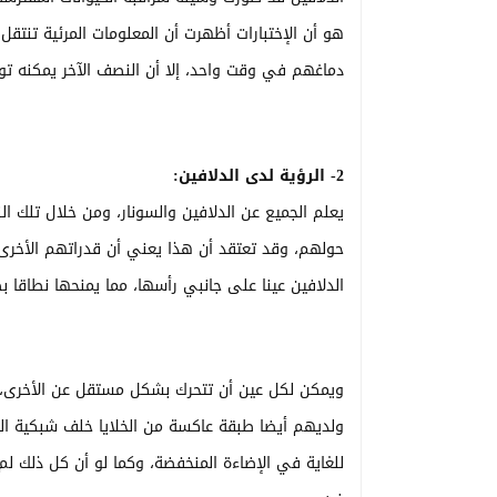
هو أن الإختبارات أظهرت أن المعلومات المرئية تنتق
دماغهم في وقت واحد، إلا أن النصف الآخر يمكنه تول
2- الرؤية لدى الدلافين:
يعلم الجميع عن الدلافين والسونار، ومن خلال تلك ال
حولهم، وقد تعتقد أن هذا يعني أن قدراتهم الأخرى
الدلافين عينا على جانبي رأسها، مما يمنحها نطاقا بصريا بانوراميا يبلغ 300 درجة، و
ويمكن لكل عين أن تتحرك بشكل مستقل عن الأخرى، 
ولديهم أيضا طبقة عاكسة من الخلايا خلف شبكية ا
للغاية في الإضاءة المنخفضة، وكما لو أن كل ذلك لم 