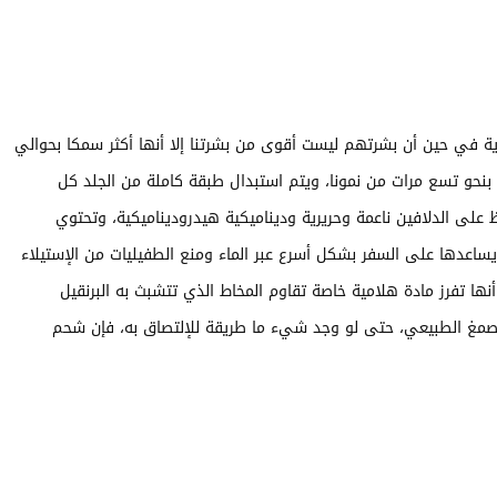
بداية في حين أن بشرتهم ليست أقوى من بشرتنا إلا أنها أكثر سمكا بحوالي
و أسرع بنحو تسع مرات من نمونا، ويتم استبدال طبقة كاملة من الجلد كل
 على الدلافين ناعمة وحريرية وديناميكية هيدروديناميكية، وتحتوي
ساعدها على السفر بشكل أسرع عبر الماء ومنع الطفيليات من الإستيلاء
نها تفرز مادة هلامية خاصة تقاوم المخاط الذي تتشبث به البرنقيل
الصمغ الطبيعي، حتى لو وجد شيء ما طريقة للإلتصاق به، فإن شحم