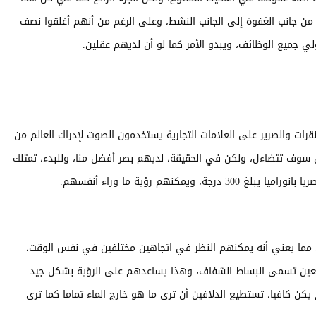
ل من جانب الغفوة إلى الجانب النشط، وعلى الرغم من أنهم أغلقوا نصف
ي جميع الوظائف، ويبدو الأمر كما لو أن لديهم عقلين.
نقرات والصرير على العلامات التجارية يستخدمون الصوت لإدراك العالم من
 سوف تتضاءل، ولكن في الحقيقة، لديهم بصر أفضل منا، وللبدء، تمتلك
يمكنهم رؤية ما وراء أنفسهم.
مما يعني أنه يمكنهم النظر في اتجاهين مختلفين في نفس الوقت،
لعين تسمى البساط الشفاف، وهذا يساعدهم على الرؤية بشكل جيد
يكن كافيا، تستطيع الدلافين أن ترى ما هو خارج الماء تماما كما ترى