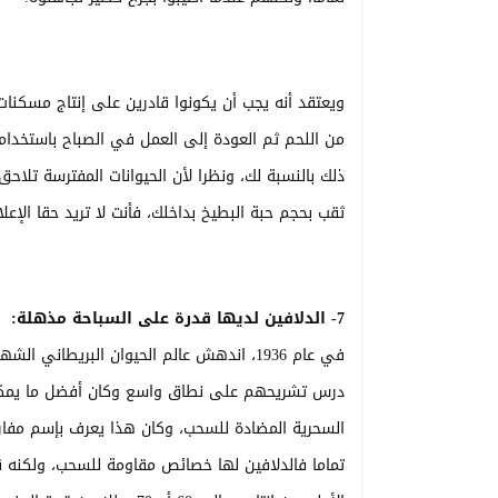
ويعتقد أنه يجب أن يكونوا قادرين على إنتاج مسكنات
من اللحم ثم العودة إلى العمل في الصباح باستخدا
ذلك بالنسبة لك، ونظرا لأن الحيوانات المفترسة تلا
ثقب بحجم حبة البطيخ بداخلك، فأنت لا تريد حقا الإ
7- الدلافين لديها قدرة على السباحة مذهلة:
في عام 1936، اندهش عالم الحيوان البريطا
درس تشريحهم على نطاق واسع وكان أفضل ما يمكن أ
تماما فالدلافين لها خصائص مقاومة للسحب، ولكنه ق