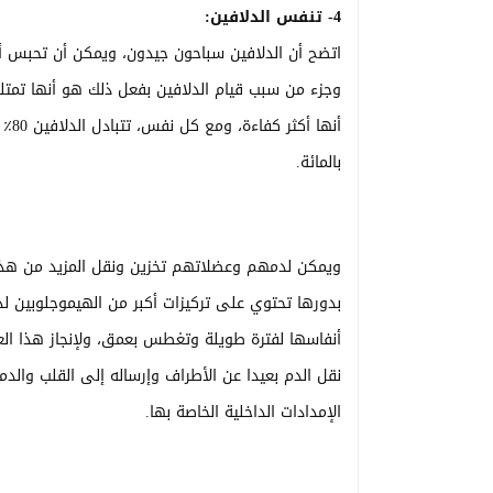
4- تنفس الدلافين:
وجزء من سبب قيام الدلافين بفعل ذلك هو أنها تمتلك
بالمائة.
ويمكن لدمهم وعضلاتهم تخزين ونقل المزيد من هذا ال
بدورها تحتوي على تركيزات أكبر من الهيموجلوبين لد
أنفاسها لفترة طويلة وتغطس بعمق، ولإنجاز هذا الع
نقل الدم بعيدا عن الأطراف وإرساله إلى القلب والدم
الإمدادات الداخلية الخاصة بها.