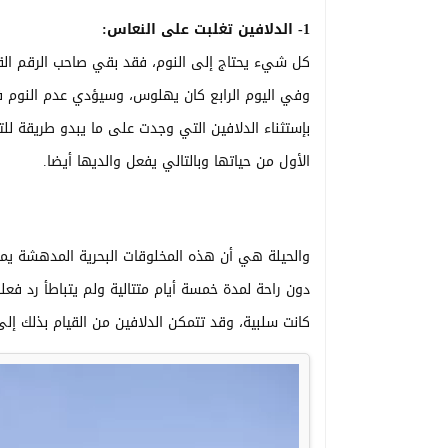
1- الدلافين تغلبت على النعاس:
وفي اليوم الرابع كان يهلوس، وسيؤدي عدم النوم ف
بإستثناء الدلافين التي وجدت على ما يبدو طريقة لل
الأول من حياتها وبالتالي يفعل والديها أيضا.
والحيلة هي أن هذه المخلوقات البحرية المدهشة يمك
دون راحة لمدة خمسة أيام متتالية ولم يتباطأ رد فعلهم
كانت سلبية، وقد تتمكن الدلافين من القيام بذلك إ