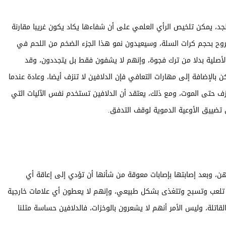
د، يمكن تلخيص الرأي العلمي على أن شفاءها يكاد يكون غريبا مقارنة
روح بحجم كرات السلة، وسيعيدون نمو هذا الجزء الضخم من اللحم في
صلية بدلا من ترك فجوة، وإنهم لا يشفون فقط بل يتجددون، وقد
بالإضافة إلى مهارات التعافي فإن الدلافين لا تنزف أيضا، وعادة عندما
حتى الموت، ومع ذلك، يعتقد أن الدلافين تستخدم نفس الآليات التي
تضييق الأوعية الدموية لوقف التدفق.
ذهن، وبعد إصابتها بإصابات معوقة من شأنها أن تؤدي إلى إعاقة أي
تلعب وتسبح وتتغذى بشكل طبيعي، وإنهم لا يعطون أي علامات خارجية
لقاتلة، وليس الأمر أنهم لا يشعرون بالوخزات، فالدلافين حساسة مثلنا