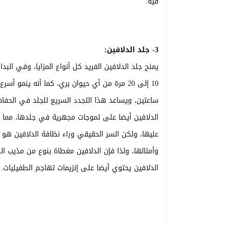
فيه.
3- جلد الدلافين:
يمنح جلد الدلافين الفريد كل أنواع المزايا، وفي ال
10 إلى 20 مرة من أي حيوان بري، كما أنه ينم
ساعتين، ويساعد هذا التجدد السريع للجلد في الحفاظ
الدلافين أيضا على تموجات مجهرية في جلدها، مما ي
عليها، ولكن السر الحقيقي وراء نظافة الدلافين هو أ
وأمثالها، ولذا فإن الدلافين مغطاة بنوع من مذيب 
الدلافين يحتوي أيضا على إنزيمات تهاجم الطفيليات.