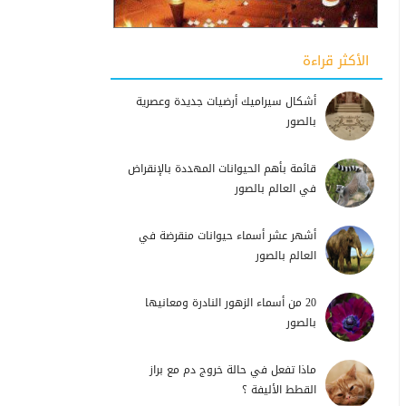
الأكثر قراءة
أشكال سيراميك أرضيات جديدة وعصرية
بالصور
قائمة بأهم الحيوانات المهددة بالإنقراض
في العالم بالصور
أشهر عشر أسماء حيوانات منقرضة في
العالم بالصور
20 من أسماء الزهور النادرة ومعانيها
بالصور
ماذا تفعل في حالة خروج دم مع براز
القطط الأليفة ؟