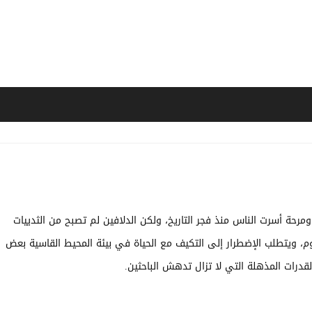
رحة أسرت الناس منذ فجر التاريخ، ولكن الدلافين لم تصبح من الثدييات
وم، ويتطلب الإضطرار إلى التكيف مع الحياة في بيئة المحيط القاسية بعض
لقدرات المذهلة التي لا تزال تدهش الباحثين.