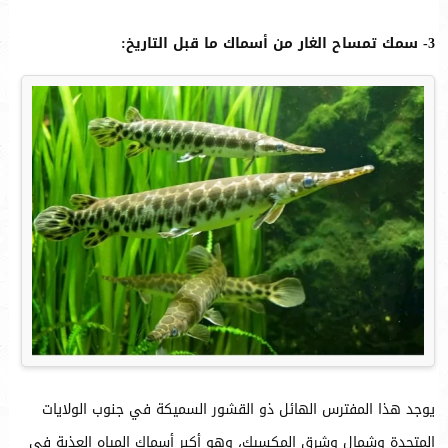
3- سمك تمساح الغار من أسماك ما قبل التاريخ:
يوجد هذا المفترس الهائل ذو القشور السميكة في جنوب الولايات
المتحدة وشمال وشرق المكسيك، وهو أكبر أسماك المياه العذبة في