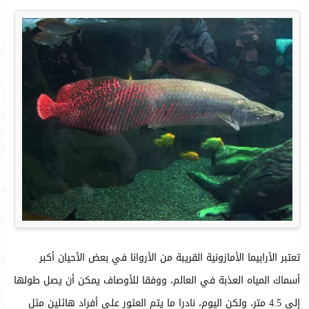
تعتبر الأرابيما الأمازونية القريبة من الأروانا في بعض الأحيان أكبر
أسماك المياه العذبة في العالم، ووفقا للأوصاف يمكن أن يصل طولها
إلى 4.5 متر، ولكن اليوم، نادرا ما يتم العثور على أفراد هائلين مثل