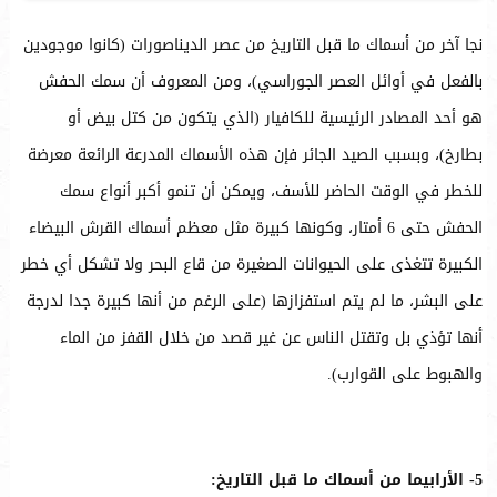
نجا آخر من أسماك ما قبل التاريخ من عصر الديناصورات (كانوا موجودين
بالفعل في أوائل العصر الجوراسي)، ومن المعروف أن سمك الحفش
هو أحد المصادر الرئيسية للكافيار (الذي يتكون من كتل بيض أو
بطارخ)، وبسبب الصيد الجائر فإن هذه الأسماك المدرعة الرائعة معرضة
للخطر في الوقت الحاضر للأسف، ويمكن أن تنمو أكبر أنواع سمك
الحفش حتى 6 أمتار، وكونها كبيرة مثل معظم أسماك القرش البيضاء
الكبيرة تتغذى على الحيوانات الصغيرة من قاع البحر ولا تشكل أي خطر
على البشر، ما لم يتم استفزازها (على الرغم من أنها كبيرة جدا لدرجة
أنها تؤذي بل وتقتل الناس عن غير قصد من خلال القفز من الماء
والهبوط على القوارب).
5- الأرابيما من أسماك ما قبل التاريخ: