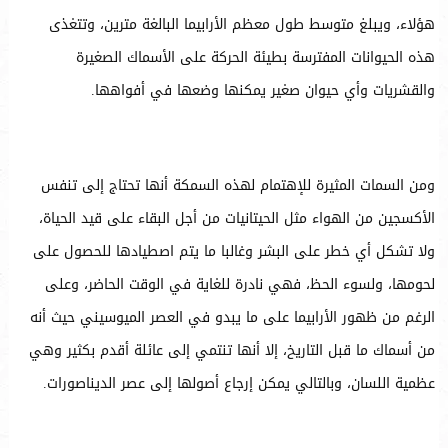
هؤلاء، ويبلغ متوسط طول معظم الأرابيما البالغة مترين، وتتغذى
هذه الحيوانات المفترسة بطيئة الحركة على الأسماك الصغيرة
والقشريات وأي حيوان صغير يمكنها وضعها في أفواهها.
ومن السمات المثيرة للإهتمام لهذه السمكة أنها تحتاج إلى تنفس
الأكسجين من الهواء مثل الحيتانيات من أجل البقاء على قيد الحياة،
ولا تشكل أي خطر على البشر وغالبا ما يتم اصطيادها للحصول على
لحومها، ولسوء الحظ، فهي نادرة للغاية في الوقت الحاضر، وعلى
الرغم من ظهور الأرابيما على ما يبدو في العصر الميوسيني حيث أنه
من أسماك ما قبل التاريخ، إلا أنها تنتمي إلى عائلة أقدم بكثير وهي
عظمية اللسان، وبالتالي يمكن إرجاع أصولها إلى عصر الديناصورات.