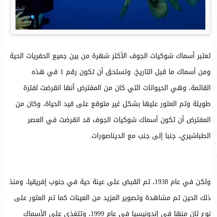
تعتبر أسماك شوكيات الجوف الأكثر شهرة من بين جميع الحفريات الحية
ومن أسماك ما قبل التاريخ، وتستحق أن تكون رقم 1 في هذه
القائمة، وهي الحيوانات التي كان من المفترض أنها انقرضت لفترة
طويلة وتم العثور عليها بشكل غير متوقع على قيد الحياة، وكان من
المفترض أن تكون أسماك شوكيات الجوف قد انقرضت في العصر
الطباشيري، جنبا إلى جنب مع الديناصورات.
ولكن في عام 1938، تم القبض على عينة حية في جنوب إفريقيا، ومنذ
ذلك الحين تم مشاهدة وتصوير المزيد من العينات كما تم العثور على
نوع ثان منها في إندونيسيا في عام 1999، وتتغذى على الأسماك