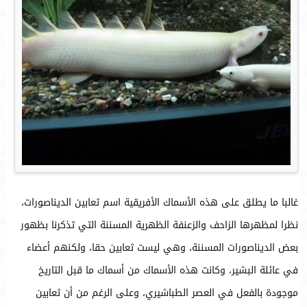
غالبا ما يطلق على هذه الأسماك الأفريقية اسم ثعابين الديناصورات،
نظرا لمظهرها الزاحف والزعنفة الظهرية المسننة التي تذكرنا بظهور
بعض الديناصورات المسننة، وهي ليست ثعابين حقا، ولكنهم أعضاء
في عائلة البشير، وكانت هذه الأسماك من أسماك ما قبل التاريخ
موجودة بالفعل في العصر الطباشيري، وعلى الرغم من أن ثعابين