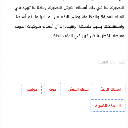
الصغيرة، بما في ذلك أسماك القرش الصغيرة، وعادة ما توجد في
المياه العميقة والمظلمة، وعلى الرغم من أنه نادرا ما يتم أسرها
واستهلاكها بسبب طعمها الرهيب، إلا أن أسماك شوكيات الجوف
معرضة للخطر بشكل كبير في الوقت الحاضر.
كتب : ذات الهمة
اسماك الزينة
سمك القرش
حوت
دولفين
السمكة الذهبية