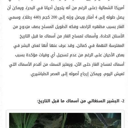
أمريكا الشمالية (على الرغم من أنه يتجول أحيانا في البحر)، ويمكن أن
يصل طوله إلى 4 أمتار ويصل وزنه إلى 200 كجم (440 رطلا)، وسمي
الغار بسبب مظهره الزاحف وفكه الطويل المسلح بصف مزدوج من
الأسنان الحادة، وأسماك تمساح الغار من أسماك ما قبل التاريخ
المفترسة النهمة في كمائن، وقد عرف عنها أنها تعض البشر في
بعض الأحيان على الرغم من عدم تسجيل أي وفيات مؤكدة بسبب
أسماك تمساح الغار حتى الآن، ويعتبر السمك من أقدم الأسماك التي
تعيش اليوم، ويمكن إرجاع أصوله إلى العصر الطباشيري.
2- البشير السنغالي من أسماك ما قبل التاريخ: