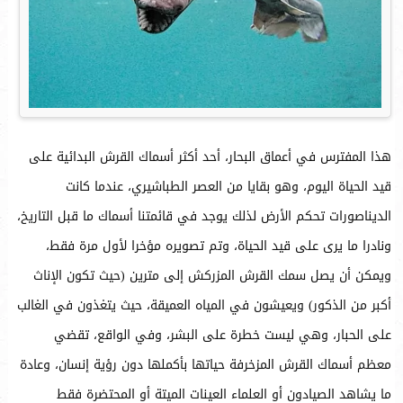
هذا المفترس في أعماق البحار، أحد أكثر أسماك القرش البدائية على
قيد الحياة اليوم، وهو بقايا من العصر الطباشيري، عندما كانت
الديناصورات تحكم الأرض لذلك يوجد في قائمتنا أسماك ما قبل التاريخ،
ونادرا ما يرى على قيد الحياة، وتم تصويره مؤخرا لأول مرة فقط،
ويمكن أن يصل سمك القرش المزركش إلى مترين (حيث تكون الإناث
أكبر من الذكور) ويعيشون في المياه العميقة، حيث يتغذون في الغالب
على الحبار، وهي ليست خطرة على البشر، وفي الواقع، تقضي
معظم أسماك القرش المزخرفة حياتها بأكملها دون رؤية إنسان، وعادة
ما يشاهد الصيادون أو العلماء العينات الميتة أو المحتضرة فقط