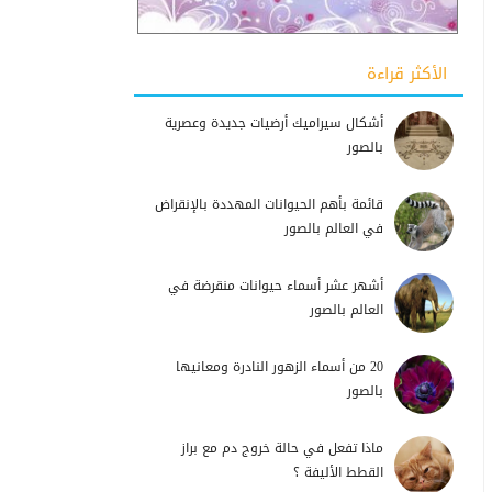
الأكثر قراءة
أشكال سيراميك أرضيات جديدة وعصرية
بالصور
قائمة بأهم الحيوانات المهددة بالإنقراض
في العالم بالصور
أشهر عشر أسماء حيوانات منقرضة في
العالم بالصور
20 من أسماء الزهور النادرة ومعانيها
بالصور
ماذا تفعل في حالة خروج دم مع براز
القطط الأليفة ؟