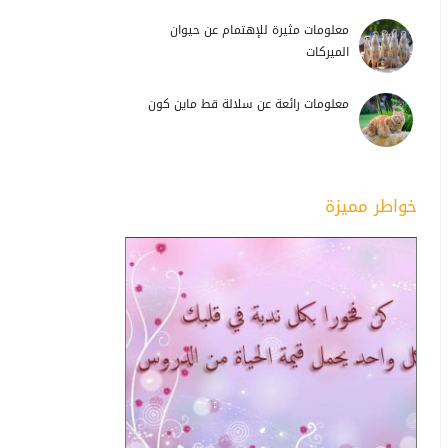
معلومات مثيرة للإهتمام عن حيوان
الميركات
معلومات رائعة عن سلالة قط ماين كون
خواطر مميزة