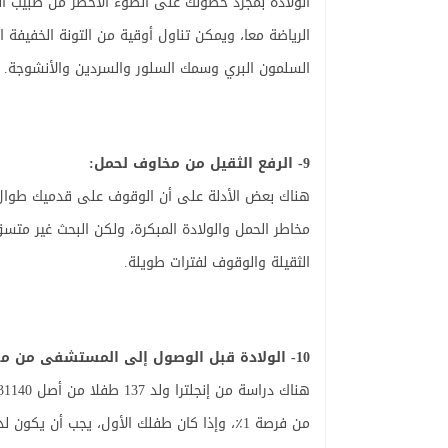
الولادة بمجرد حصولك على الضوء الأخضر من طبيب الن
الرياضة معا، ويمكن تناول أوقية من التونة الخفيفة 
السلمون البري وسمك السلور والسردين والأنشوجة.
9- الرفع الثقيل من مخاوف لحمل:
هناك بعض الأدلة على أن الوقوف على قدميك طوال 
مخاطر الحمل والولادة المبكرة، ولكن البحث غير متس
الثقيلة والوقوف لفترات طويلة.
10- الولادة قبل الوصول إلى المستشفى من مخاطر الحمل:
من فرصة 1٪، وإذا كان طفلك الأول، يجب أن 