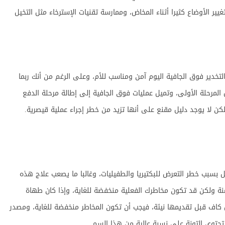
ر الأوضاع كثيرا أثناء المخاض، وممارسة تقنيات الإسترخاء مثل التخيل
تخدير فوق الجافية اليوم آمن ومناسب للأم، وعلى الرغم من أنك ربما
 المرحلة الأولى، وتميل عمليات فوق الجافية إلى إطالة مرحلة الدفع
كن لا يوجد دليل مقنع على أنها تزيد من خطر إجراء عملية قيصرية.
ل بسبب خطر التعرض للبكتيريا والطفيليات، وغالبا ما يصعب علاج هذه
منة ولكن قد تكون مخاطرك الفعلية منخفضة للغاية، وإذا كان طهاة
كاف قبل تقديمها نيئة، فيجب أن تكون المخاطر منخفضة للغاية، ومصدر
حتوي التونة على نسبة عالية من هذا السم.