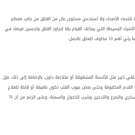
 للنساء الأصحاء ولا تستدعي مستوى عال من القلق من جانب معظم
لأشياء البسيطة التي يمكنك القيام بها لتجاوز القلق وتحسين فرصك في
 تتعلق بالحمل.
لدون دون عيب خلقي كبير مثل الألسنة المشقوقة أو متلازمة داون، بالإضافة إلى ذلك، فإن
بع القدم المكفوفة وحتى بعض عيوب القلب تكون طفيفة أو قابلة للعلاج
للغاية، وتشمل عوامل خطر الحمل أيضا على مرض السكري والصرع والتدخين وشرب الكحول والسمنة، وعلى الرغم من أن 70