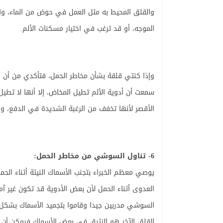
والقلق المحيط به مثل العمل في حوض من الماء، وتغيي
الموجه، أو قد ترغب في اختيار مسكنات الألم.
وإذا كنتي قلقة بشأن مخاطر الحمل، فتأكدي من أن ال
سمعت أن أدوية الألم تطيل المخاض، إلا أنها لا تطيل
الأقصر لأنها تخفف من الرغبة الشديدة في الدفع، ول
6- تناول السوشي من مخاطر الحمل:
يوصي معظم الخبراء بتجنب الأسماك النيئة أثناء الحم
العدوى أثناء الحمل لأن بعض الأدوية قد تكون غير آ
السوشي مدربين جيدا وقاموا بتجميد الأسماك بشكل 
القلق الآخر هو الزئبق في بعض الأسماك فيمكن أن ت