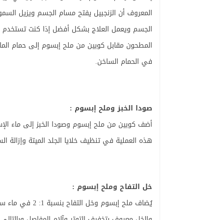
المعروف أن الزنجبيل يفتح مسام الجسم ويزيل السمو
الجسم ويعمل العلاج بشكل أفضل إذا كنت تستخدم الم
المطحون مقابل كوبين من ملح إبسوم إلى حمام الم
في الحمام الساخن.
صودا الخبز وملح إبسوم :
أضف كوبين من ملح إبسوم وصودا الخبز إلى ماء الإ
هذه العملية في تنظيف خلايا الجلد الميتة وإزالة ال
خل التفاح وملح إبسوم :
والخل معروف بتخفيف التوتر وآلام المفاصل وبالتالي