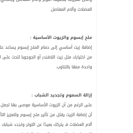
العضلات وآلام المفاصل.
ملح إبسوم والزيوت الأساسية :
من اختيارك مثل زيت اللافندر أو الجوجوبا للحث عل
واحدة منها بالتناوب.
إزالة السموم وتجديد الشباب :
على الرغم من أن الزيوت الأساسية موصى بها لجعل تج
أن إضافة الزيت يقلل من تأثير ملح إبسوم ولتعزيز الت
آلام العضلات فـ يتركك بعيدًا عن التوتر وتجدد شباب