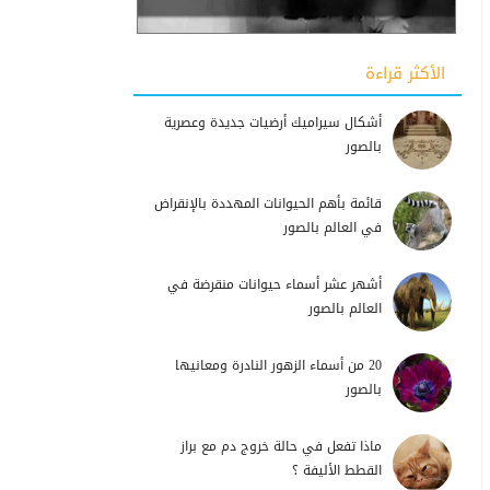
الأكثر قراءة
أشكال سيراميك أرضيات جديدة وعصرية
بالصور
قائمة بأهم الحيوانات المهددة بالإنقراض
في العالم بالصور
أشهر عشر أسماء حيوانات منقرضة في
العالم بالصور
20 من أسماء الزهور النادرة ومعانيها
بالصور
ماذا تفعل في حالة خروج دم مع براز
القطط الأليفة ؟