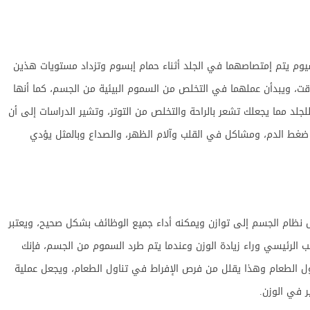
يسيوم يتم إمتصاصهما في الجلد أثناء حمام إبسوم وتزداد مستويات هذين
ت، ويبدأن عملهما في التخلص من السموم البيئية من الجسم، كما أنها
لد مما يجعلك تشعر بالراحة والتخلص من التوتر، وتشير الدراسات إلى أن
غط الدم، ومشاكل في القلب وآلام الظهر، والصداع وبالمثل يؤدي
صل نظام الجسم إلى توازن ويمكنه أداء جميع الوظائف بشكل صحيح، ويعتبر
ب الرئيسي وراء زيادة الوزن وعندما يتم طرد السموم من الجسم، فإنك
اول الطعام وهذا يقلل من فرص الإفراط في تناول الطعام، ويجعل عملية
 في الوزن.