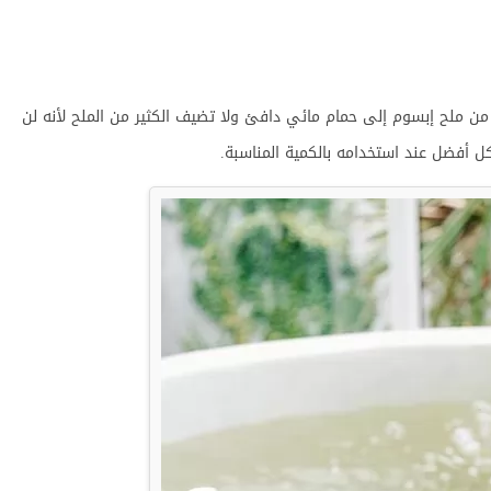
 حمام الملح إبسوم بإضافة 400-500 جرام من ملح إبسوم إلى حمام مائي دافئ ولا تضيف الكثير من الملح لأنه لن
كل أفضل عند استخدامه بالكمية المناسبة.