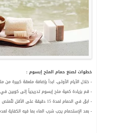
خطوات لصنع حمام الملح إبسوم :
- خلال الأيام الأولى، ابدأ بإضافة ملعقة كبيرة من 
- قم بزيادة كمية ملح إبسوم تدريجياً إلى كوبين في 
- ابقَ في الحمام لمدة 15 دقيقة على الأقل لتُمتص الملح ولا تبقى لفترة أطول من 20 دقيقة.
- بعد الإستحمام يجب شرب الماء بما فيه الكفاية لعدم