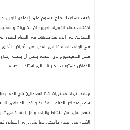
كيف يساعدك ملح إبسوم على إنقاص الوزن ؟
اكتشف علماء الكيمياء الحيوية أن الكبريتات والمغن
المعدنين في الدم بعد نقعهما في الحمام لبعض الوق
في الوقت نفسه تشفي العديد من الأمراض الأخرى للج
نقص المغنيسيوم في الجسم يمكن أن يسبب ارتفاع ض
انخفاض مستويات الكبريتات إلى استنفاد الجسم.
وعندما تزداد مستويات كلتا المعادنتين في الدم، ي
سوء إمتصاص العناصر الغذائية والأكل العاطفي السب
تشعر بمزيد من النشاط والراحة وأقل احتمالا في تن
الأيض في أفضل حالاتها، مما يؤدي إلى انخفاض كبير