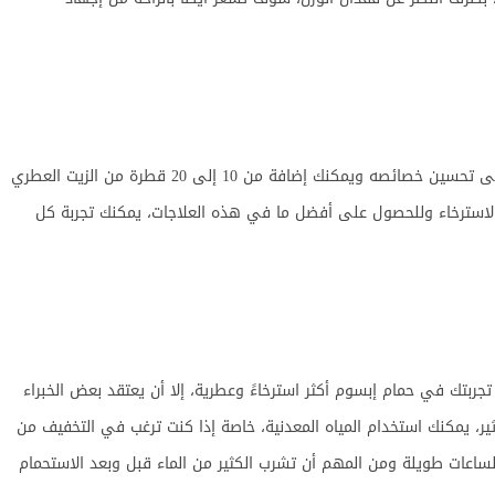
إضافة زيت أساسي إلى حمام الملح إبسوم يساعد على تحسين خصائصه ويمكنك إضافة من 10 إلى 20 قطرة من الزيت العطري
ى الاسترخاء وللحصول على أفضل ما في هذه العلاجات، يمكنك تجربة كل
ربتك في حمام إبسوم أكثر استرخاءً وعطرية، إلا أن يعتقد بعض الخبراء
أثير، يمكنك استخدام المياه المعدنية، خاصة إذا كنت ترغب في التخفيف من
ك لساعات طويلة ومن المهم أن تشرب الكثير من الماء قبل وبعد الاستحمام