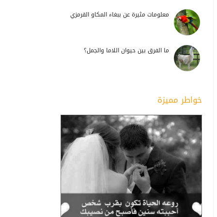
معلومات مثيرة عن ببغاء المكاو القرمزي
ما الفرق بين حيوان اللاما والجمل؟
خواطر مميزة