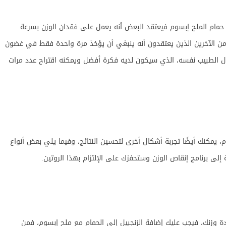
ذ حمام الملح إبسوم فيعتقد البعض أنه يعمل على فقدان الوزن بسرعة
من الآخرين الذين يعتقدون أنه ينبغي أن يؤخذ مرة واحدة فقط في غضون
ل الطبيب نفسه، الذي سيكون لديه فكرة أفضل ويمكنه اقتراح عدد مرات
يمكنك أيضًا تجربة أشكال أخرى لتحسين النتائج، وفيما يلي بعض أنواع
ى برنامج إنقاص الوزن وستحفزك على الإلتزام بهذا الروتين.
دة وزنك، فيجب عليك إضافة الزنجبيل إلى الحمام مع ملح إبسوم، فمن