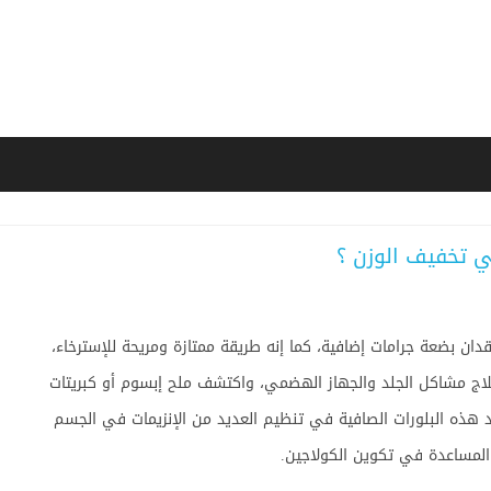
ي تخفيف الوزن ؟
دان بضعة جرامات إضافية، كما إنه طريقة ممتازة ومريحة للإسترخاء،
ام 1900 لفقدان الوزن ولعلاج مشاكل الجلد والجهاز الهضمي، واكتشف ملح إبسوم أو كبريتات
د هذه البلورات الصافية في تنظيم العديد من الإنزيمات في الجسم
المساعدة في تكوين الكولاجين.