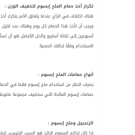
تكرار أخذ حمام الملح إبسوم لتخفيف الوزن :
هناك اختلاف في الرأي عندما يتعلق الأمر بتكرار أخ
ويجب أن تأخذ هذا الحمام كل يوم وهناك عدد قليل 
أسبوعين إلى ثلاثة أسابيع والحل الأفضل هو أن تسأ
الاستخدام وفقًا لحالتك الصحية.
أنواع حمامات الملح إبسوم :
بصرف النظر عن استخدام ملح إبسوم فقط في الحمام، 
حمامات إبسوم المالحة التي ستضيف مجموعة متنوعة إل
الزنجبيل وملح إبسوم :
إذا كان تراكم السموم الزائد هو السبب الرئيسي لزيا