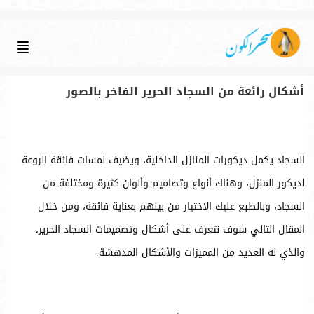
أشكال رائعة من السجاد الحرير الفاخر بالصور
السجاد يكمل ديكورات المنازل الداخلية، ويضيف لمسات فائقة الروعة
لديكور المنزل، وهناك أنواع وتصاميم وألوان كثيرة ومختلفة من
السجاد، وبالطبع عليك الاختيار من بينهم بعناية فائقة، ومن خلال
المقال التالي سوف نتعرف على أشكال وتصميمات السجاد الحرير،
والذي له العديد من المميزات والأشكال المدهشة.