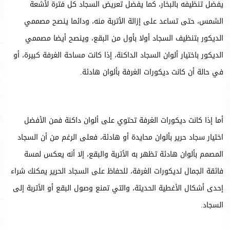
يفضل تنظيفه بالبخار، كما يفضل تعريض السجاد كل فترة لأشعة
الشمس، حتى تساعد على إزالة الأتربة منه، ودائما ينصح مصممي
الديكور بتنظيف السجاد أولا بأول من البقع، وينصح أيضا مصممي
الديكور باختيار ألوان السجاد الداكنة، إذا كانت مساحة الغرفة كبيرة، أو
في حالة أن كانت ديكورات الغرفة بألوان هادئة.
أما إذا كانت ديكورات الغرفة تحتوي على ألوان داكنة فمن الأفضل
اختيار سجاد حرير بألوان محايدة أو هادئة، فعلى الرغم من أن السجاد
المصمم بألوان هادئة تظهر به الأتربة والبقع، إلا أنه يعكس لمسة
فائقة الجمال لديكورات الغرفة، للحفاظ على السجاد الحرير يمكنك شراء
إحدى أشكال الأغطية الحديثة، والتي تمنع وصول البقع أو الأتربة إلى
السجاد.