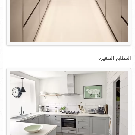
المطابخ الصغيرة