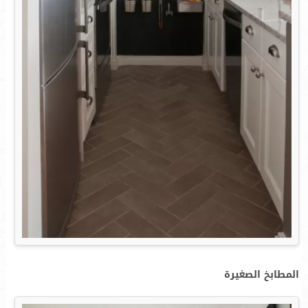
المطابخ الصغيرة