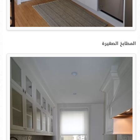
المطابخ الصغيرة