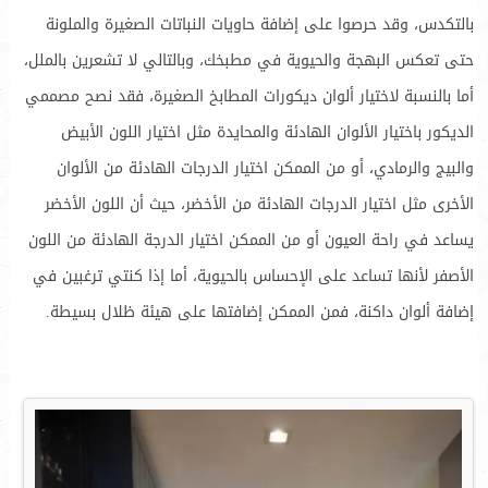
بالتكدس، وقد حرصوا على إضافة حاويات النباتات الصغيرة والملونة
حتى تعكس البهجة والحيوية في مطبخك، وبالتالي لا تشعرين بالملل،
أما بالنسبة لاختيار ألوان ديكورات المطابخ الصغيرة، فقد نصح مصممي
الديكور باختيار الألوان الهادئة والمحايدة مثل اختيار اللون الأبيض
والبيج والرمادي، أو من الممكن اختيار الدرجات الهادئة من الألوان
الأخرى مثل اختيار الدرجات الهادئة من الأخضر، حيث أن اللون الأخضر
يساعد في راحة العيون أو من الممكن اختيار الدرجة الهادئة من اللون
الأصفر لأنها تساعد على الإحساس بالحيوية، أما إذا كنتي ترغبين في
إضافة ألوان داكنة، فمن الممكن إضافتها على هيئة ظلال بسيطة.