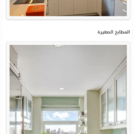
المطابخ الصغيرة