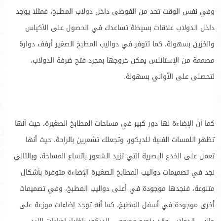
وفي نفس الوقت تحد من الفوضى داخل دولاب المطبخ، فمثلا يوجد
داخل الدولاب علاقات بسيطة تساعدك في الحصول على الأكياس
والخزين بسهولة، كما تتوفر في دواليب المطبخ الصغير أرفف دوارة
مصممة من الإستانلس يمكن خروجها بمجرد فتح ضرفة الدولاب،
لتحصلى على الأواني بسهولة.
كما أن الإضاءة لها دور كبير في مساحات المطابخ الصغيرة، حيث أنها
تظهر اللمسات الفنية للديكور، وتجعلك تشعرين بالراحة، حيث أنها
تعمل على الخدع البصرية التي تزيد الشعور باتساع المساحة، وبالتالي
نجد في تصميمات دواليب المطابخ الصغيرة الإضاءة متوفرة بأشكال
متنوعة، فنجدها موجودة في أعلى دواليب المطبخ، وفي تصميمات
أخرى موجودة في أسفل المطبخ، كما أنه توجد إضاءات موزعة على