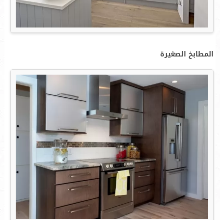
المطابخ الصغيرة