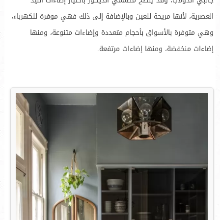
جانبي الدولاب، وقد ينصح مصممي الديكور باختيار إضاءات الليد
العصرية، لأنها مريحة للعين وبالإضافة إلى ذلك فهي موفرة للكهرباء،
وهي متوفرة بالأسواق بأحجام متعددة وإضاءات متنوعة، ومنها
إضاءات منخفضة، ومنها إضاءات مرتفعة.