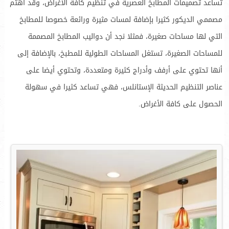
تساعد تصميمات المطابخ العصرية في تنظيم كافة الأغراض، وقد اهتم
مصممي الديكور كثيرا بإضافة لمسات مثيرة ورائعة خصوصا للمطابخ
التي لها مساحات صغيرة، فمثلا نجد أن دواليب المطابخ المصممة
للمساحات الصغيرة، تستغل المساحات الطولية للمطبخ، بالإضافة إلى
أنها تحتوي على أرفف وأدراج كثيرة ومتعددة، وتحتوي أيضا على
عناصر التنظيم الحديثة الإستانلس، فهي تساعد كثيرا في سهولة
الحصول على كافة الأغراض.