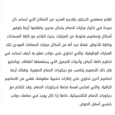
اهتم مصممي الديكور بتقديم العديد من النصائح التي تساعد كل
سيدة في اختيار مرايات الحمام بشكل صحيح، واهتموا أيضا بتوفير
أشكال وتصاميم متنوعة من المرايات، بحيث تتلائم مع كافة المساحات
وكافة الأذواق، فمثلا نجد أنه من أشكال مرايات الحمامات المودرن تلك
المرايات الوظيفية، والتي تحتوي على دولاب صغير به أرفف تساعد في
تنظيم كافة أغراض وأدوات التجميل التي يستعملها أطفالك، وبالطبع
فان ذلك التصميم يتناسب مع ديكورات الحمام الصغيرة، وهناك أيضا
تصاميم أخرى تحتوي على إطارات خشبية منقوشة، فهي من التصاميم
الراقية، والتي تعكس لمسة فخمة لديكورات الحمام، وقد تتلائم مع
ديكورات الحمام الكلاسيكية، خاصة إذا كان يوجد في حمامك دولاب
خشبي أسفل الحوض.