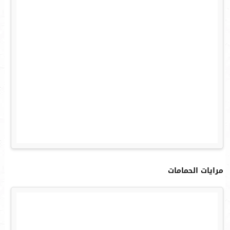
مرايات الحمامات