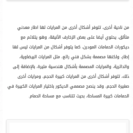
من ناحية أخرى، تتوفر أشكال أخرى من المرايات لها اطار معدني
متألق، يحتوي أيضا على بعض الزخارف الأنيقة، وهو يتلائم مع
ديكورات الحمامات المودرن، كما يتوفر أشكال من المرايات ليس لها
إطار، ولكنها مصممة بشكل فني رائع، مثل المرايات البيضاوية،
والدائرية، والمرايات المصممة بأشكال هندسية مثيرة، بالإضافة إلى
ذلك، تتوفر أشكال أخرى من المرايات كبيرة الحجم، ومرايات أخرى
صغيرة الحجم، وقد ينصح مصممي الديكور باختيار المرايات الكبيرة في
الحمامات كبيرة المساحة، بحيث تتناسب مع مساحة الحمام.