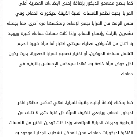
كما ينصح مصممو الديكور بإضافة إحدى الإضاءات العصرية أعلى
المرايا، بحيث تظهر اللمسات الفنية الأنيقة لديكورات الحمام، وفي
نفس الوقت فان المرايا تجمع الإضاءة وتعكسها مرة أخرى، مما يجعلك
تشعرين بالراحة وإتساع الحمام، وإذا كانت مساحة حمامك كبيرة ويوجد
به اثنان من الأحواض، فعليك سيدتي اختيار أما مرآة كبيرة الحجم
لتشمل مساحة الحوضين، أو اختيار تصميم للمرايا الصغيرة، بحيث يكون
لكل حوض مرآة خاصة به، فهذا سيعكس الإحساس بالترفيه في
حمامك.
كما يمكنك إضافة أباليك جانبية للمرايا، فهي تعكس مظهر فاخر
لديكور الحمام، وينبغي تنظيف المرآة كل فترة حتى لا تتلف من
الرطوبة ودرجات الحرارة المرتفعة، وإذا كنت تودين الكثير من اللمسات
الفاخرة لديكورات حمامك، فمن الممكن تشطيب الجدار الموجود به