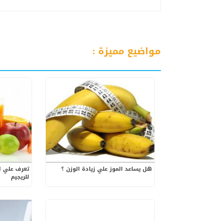
مواضيع مميزة :
هل يساعد الموز علي زيادة الوزن ؟
تعرف علي ا
للريجيم