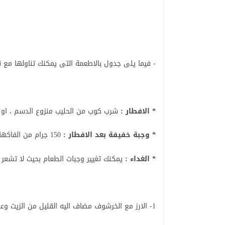
- فيما يلى جدول بالاطعمة التى يمكنك تناولها مع نظ
* الافطار :
شرب كوب من الحليب منزوع الدسم ، او 
* وجبة خفيفة بعد الافطار :
150 جرام من الفاكهة الموسمية .
* الغداء :
يمكنك تغيير وجبات الطعام بحيث لا تشعر با
1- الارز مع الخرشوف مضاف اليه القليل من الزيت وعصير الليمون .