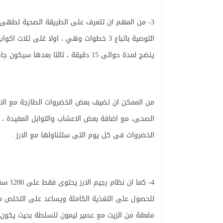
3- من المهم ان تتعرف على الطريقة الصحية لطهى الار
التوصية باتباع 3 خطوات وهي ، اولا غلى ثلا
ينضج لمدة حوالى 15 دقيقة ، ثالثا بعدها سيكون جاهز للاكل .
من الممكن ان تضيف بعض الخضروات الطازجة مع الار
الصحى، مع اضافة بعض الاعشاب والتوابل المفيدة ، ل
الخضروات فى كل يوم التى ستتناولها مع الارز .
4- كما
للحصول على التغذية الكاملة ويساعد على التخلص من
ملعقة من الزيت مع عصير ليمون للسلطة بحيث يكون م