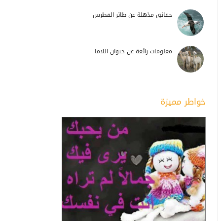
حقائق مذهلة عن طائر القطرس
معلومات رائعة عن حيوان اللاما
خواطر مميزة