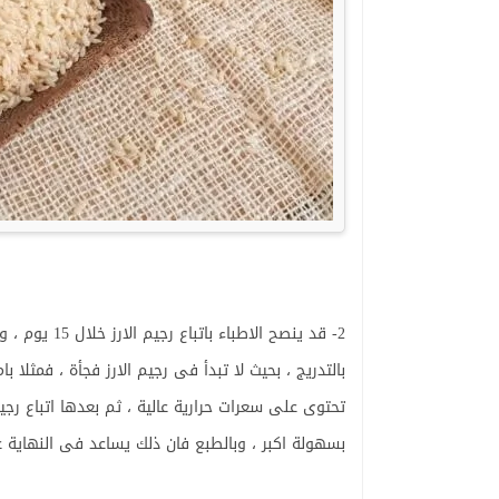
2- قد ينصح ا
بالتدريج ، بحيث لا تبدأ فى رجيم الارز فجأة ، فمثلا ب
تحتوى على سعرات حرارية عالية ، ثم بعدها اتباع رج
بسهولة اكبر ، وبالطبع فان ذلك يساعد فى النهاية ع