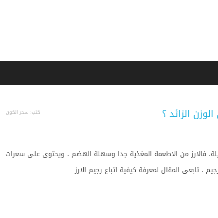
لوزن الزائد ؟
كتب: سحر الكون
ويلة، فالارز من الاطعمة المغذية جدا وسهلة الهضم ، ويحتوى على سعرات
جيم ، تابعى المقال لمعرفة كيفية اتباع رجيم الارز .