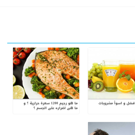
فضل و اسوأ مشروبات
ما هو رجيم 1200 سعرة حرارية ؟ و
ما هى اضراره على الجسم ؟