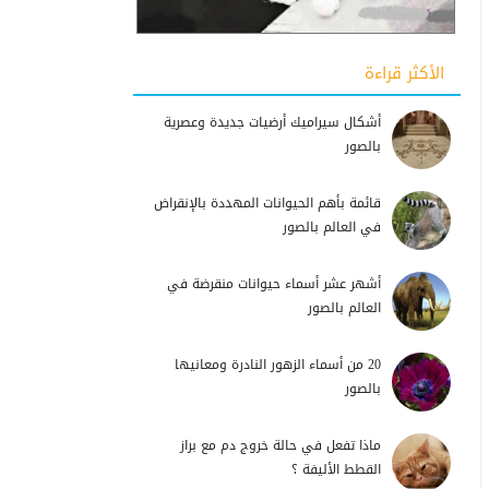
الأكثر قراءة
أشكال سيراميك أرضيات جديدة وعصرية
بالصور
قائمة بأهم الحيوانات المهددة بالإنقراض
في العالم بالصور
أشهر عشر أسماء حيوانات منقرضة في
العالم بالصور
20 من أسماء الزهور النادرة ومعانيها
بالصور
ماذا تفعل في حالة خروج دم مع براز
القطط الأليفة ؟