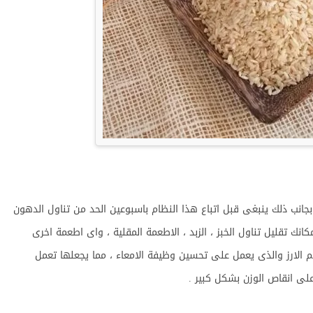
لاطباء باتباع رجيم الارز خلال 15 يوم ، وبجانب ذلك ينبغى قبل اتباع هذا النظام باسبوعين الحد من تناول الدهون
امكانك تقليل تناول الخبز ، الزبد ، الاطعمة المقلية ، واى اطعمة اخرى
يم الارز والذى يعمل على تحسين وظيفة الامعاء ، مما يجعلها تعمل
لى انقاص الوزن بشكل كبير .