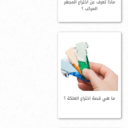
ماذا تعرف عن اختراع المجهر
المركب ؟
ما هي قصة اختراع العلكة ؟