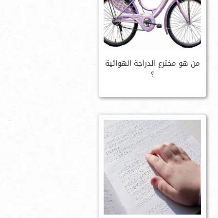
من هو مخترع الدراجة الهوائية
؟