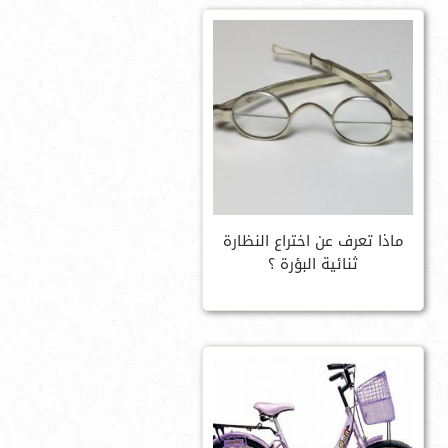
ماذا تعرف عن اختراع النظارة
ثنائية البؤرة ؟