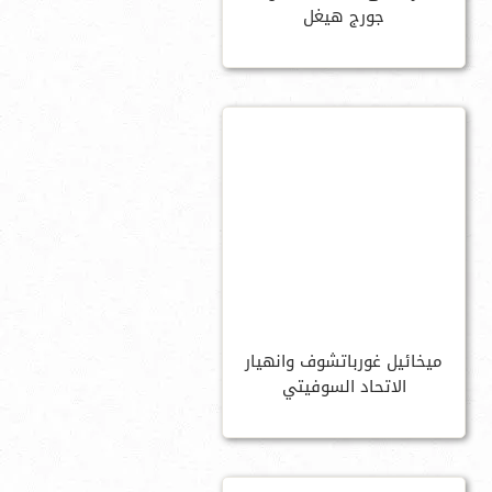
جورج هيغل
ميخائيل غورباتشوف وانهيار
الاتحاد السوفيتي