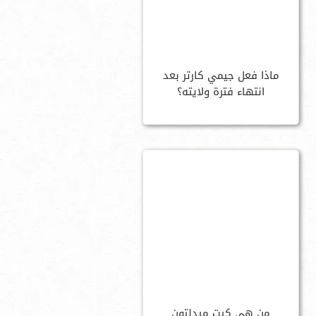
ماذا فعل جيمي كارتر بعد
انتهاء فترة ولايته؟
من هي كيت ميدلتون