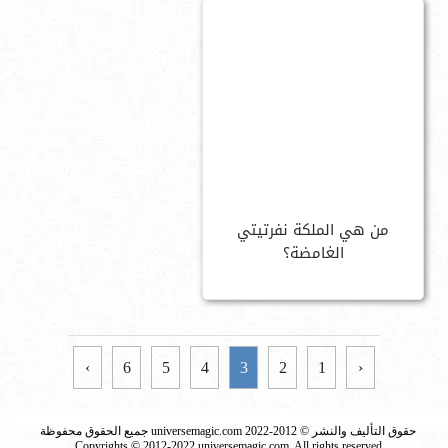
من هي الملكة نفرتيتي
الغامضة؟
›
6
5
4
3
2
1
‹
حقوق التأليف والنشر © 2012-2022 universemagic.com جميع الحقوق محفوظة
Copyrights © 2012-2022 universemagic.com, All rights reserved