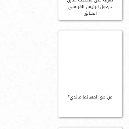
تعرف على شخصية شارل
ديغول الرئيس الفرنسي
السابق
من هو المهاتما غاندي؟