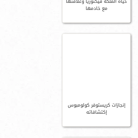
حياة الملكة فيكتوريا وعلاقتها
مع خادمها
إنجازات كريستوفر كولومبوس
إكتشافاته