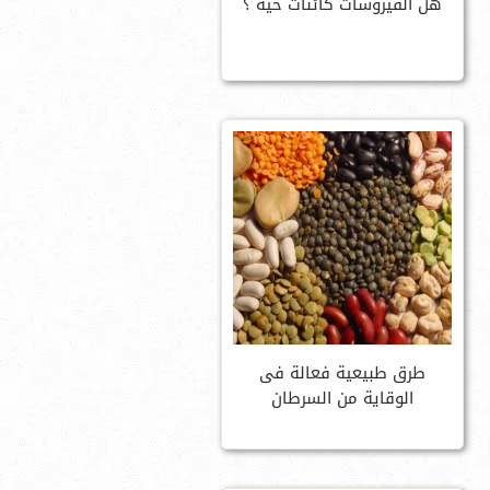
هل الفيروسات كائنات حية ؟
طرق طبيعية فعالة فى
الوقاية من السرطان