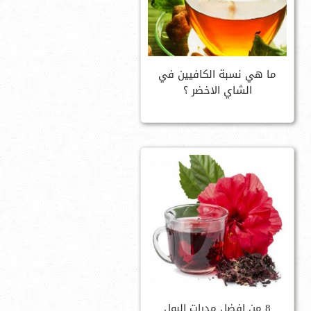
ما هي نسبة الكافيين في
الشاي الاخضر ؟
8 من افضل مدرات البول