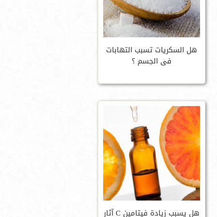
هل السكريات تسبب التهابات
فى الجسم ؟
هل يسبب زيادة فيتامين C آثار