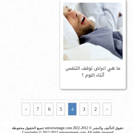
ما هي اعراض توقف التنفس
أثناء النوم ؟
›
7
6
5
4
3
2
‹
حقوق التأليف والنشر © 2012-2022 universemagic.com جميع الحقوق محفوظة
Copyrights © 2012-2022 universemagic.com, All rights reserved