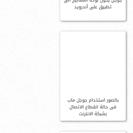
جوجل يحول لوحة المفاتيح الى
تطبيق على أندرويد
بالصور استخدام جوجل ماب
فى حالة انقطاع الاتصال
بشبكة الانترنت