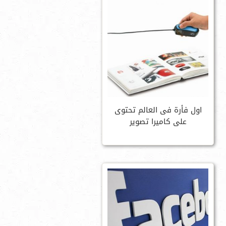
اول فأرة فى العالم تحتوى
على كاميرا تصوير