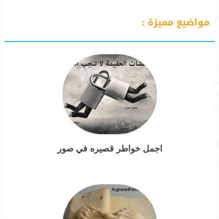
مواضيع مميزة :
اجمل خواطر قصيره في صور