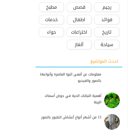
رجيم
قصص
مطبخ
فوائد
اطفال
خدمات
تاريخ
اختراعات
حواء
سياحة
ألغاز
احدث المواضيع
معلومات عن أفعى البوا العاصرة وأنواعها
بالصور والفيديو
أهمية النباتات الحية في حوض أسماك
الزينة
13 من أشهر أنواع أعشاش الطيور بالصور