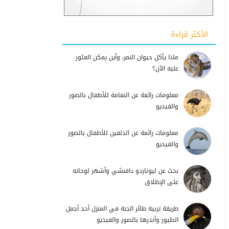
الأكثر قراءة
ماذا يأكل حيوان النمر، وأين يمكن العثور
عليه الآن؟
معلومات رائعة عن النعامة للأطفال بالصور
والفيديو
معلومات رائعة عن الدلفين للأطفال بالصور
والفيديو
بحث عن ليوناردو دافنشي وأشهر لوحاته
على الإطلاق
طريقة تربية طائر الجنة في المنزل أحد أجمل
الطيور وأندرها بالصور والفيديو