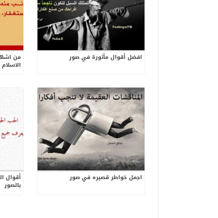
افضل أقوال مأثورة في صور
من اشهر 
الاسلام 
اجمل خواطر قصيره في صور
أقوال ال
بالصور