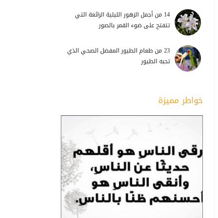
14 من أجمل الزهور الليلية الرائعة التي
تتفتح على ضوء القمر بالصور
23 من طعام الطيور المفضل الصحي الذي
تحبه الطيور
خواطر مميزة