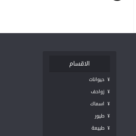
الاقسام
¥ حيوانات
¥ زواحف
¥ اسماك
¥ طيور
¥ طبيعة