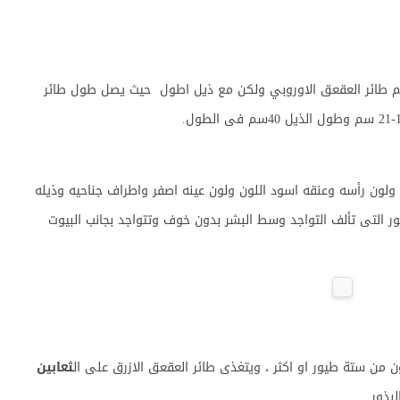
جم طائر العقعق الاوروبي ولكن مع ذيل اطول حيث يصل طول طائر
ولون رأسه وعنقه اسود اللون ولون عينه اصفر واطراف جناحيه وذيله
يور التى تألف التواجد وسط البشر بدون خوف وتتواجد بجانب البيوت
من ستة طيور او اكثر ، ويتغذى طائر العقعق الازرق على ال
ثعابين
بذور.