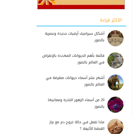
الأكثر قراءة
أشكال سيراميك أرضيات جديدة وعصرية
بالصور
قائمة بأهم الحيوانات المهددة بالإنقراض
في العالم بالصور
أشهر عشر أسماء حيوانات منقرضة في
العالم بالصور
20 من أسماء الزهور النادرة ومعانيها
بالصور
ماذا تفعل في حالة خروج دم مع براز
القطط الأليفة ؟