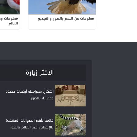
معلومات عن النسر بالصور والفيديو
معلومات وص
العالم
الاكثر زيارة
أشكال سيراميك أرضيات جديدة
وعصرية بالصور
قائمة بأهم الحيوانات المهددة
بالإنقراض في العالم بالصور