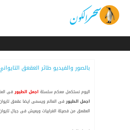
بالصور والفيديو طائر العقعق التايواني
اليوم نستكمل معكم سلسلة
اجمل الطيور
فى العال
اجمل الطيور
فى العالم ويسمى ايضا عقعق تايوان ا
العقعق من فصيلة الغرابيات ويعيش فى جبال تايوان على ا