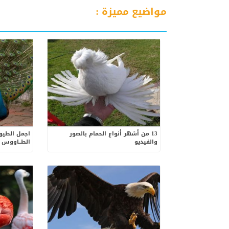
مواضيع مميزة :
13 من أشهر أنواع الحمام بالصور
اجمل الطيو
والفيديو
الطــاووس