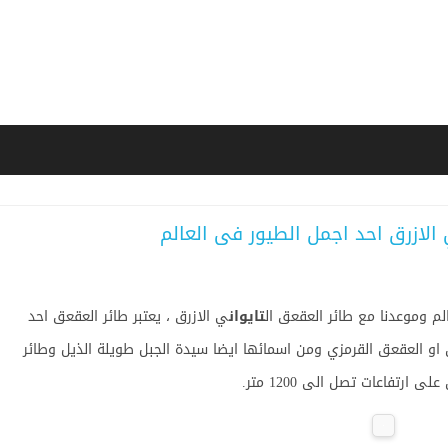
 الازرق احد اجمل الطيور فى العالم
م وموعدنا مع طائر العقعق ال
تايوان
ي الازرق ، يعتبر طائر العقعق احد
و العقعق القرمزي ومن اسمائها ايضا سيدة الجبل طويلة الذيل وطائر
رتفاعات تصل الى 1200 متر.