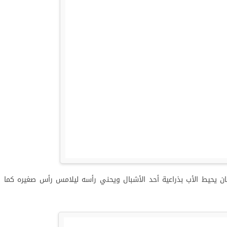
نان يحيط الأب بذراعية أحد الأشبال ويحني رأسه ليلامس رأس صغيره كما