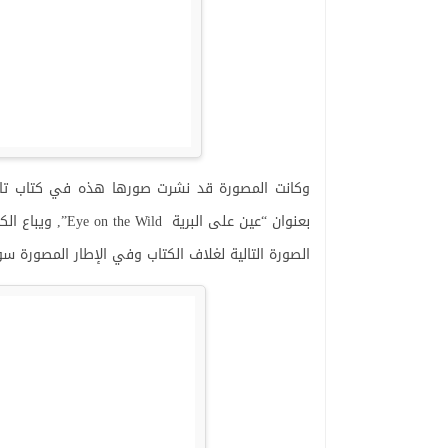
وكانت المصورة قد نشرت صورها هذه في كتاب تابع 
بعنوان “عين على البرية Eye on the Wild”, ويباع الكتاب بـ 16 دولارا أمريكيا .
الصورة التالية لغلاف الكتاب وفي الإطار المصورة 