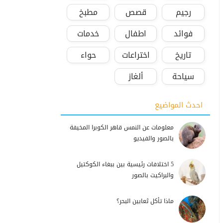
رجيم
قصص
مطبخ
فوائد
اطفال
خدمات
تاريخ
اختراعات
حواء
سياحة
ألغاز
احدث المواضيع
معلومات عن النمس قاهر الكوبرا المخيفة
بالصور والفيديو
5 اختلافات رئيسية بين ببغاء الكوكتيل
والبراكيت بالصور
ماذا تأكل ثعابين البحر؟