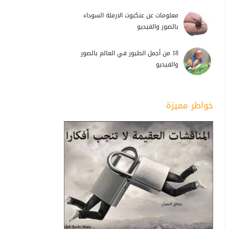
معلومات عن عنكبوت الارملة السوداء
بالصور والفيديو
18 من أجمل الطيور في العالم بالصور
والفيديو
خواطر مميزة