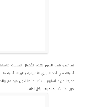
قد تبدو هذه الصور لهذه الأشبال الصغيرة كالمشاه
أشباله في أحد البراري الأفريقية بطريقه أشبه ما 
عمرها عن 7 أسابيع إبتدأت لقائها لأول مرة 
حين بدأ الأب بملاعبتها بكل لطف.