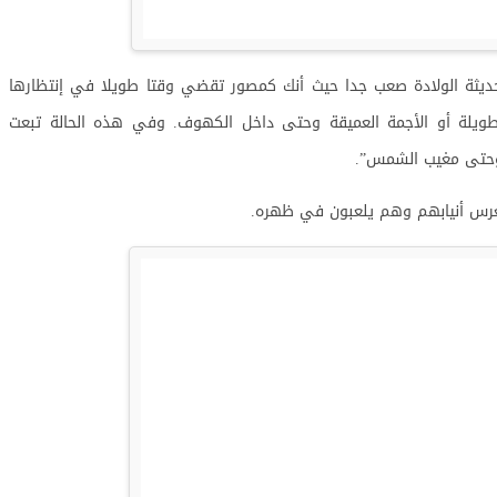
ديثة الولادة صعب جدا حيث أنك كمصور تقضي وقتا طويلا في إنتظارها
لطويلة أو الأجمة العميقة وحتى داخل الكهوف. وفي هذه الحالة تبعت
 وحتى مغيب الشمس”.
 بغرس أنيابهم وهم يلعبون في ظهره.