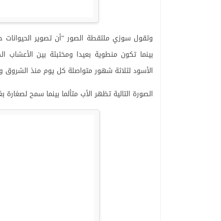
وتقول سوزي ملتقطة الصور “أن تصوير الحيوانات ح
بينما تكون منطوية بعيدا ومختبئة بين الأعشاب ا
الأسود لثلاثة شهور متواصلة كل يوم منذ الشروق
الصورة التالية تظهر الأب متألما بينما سمح لصغارة