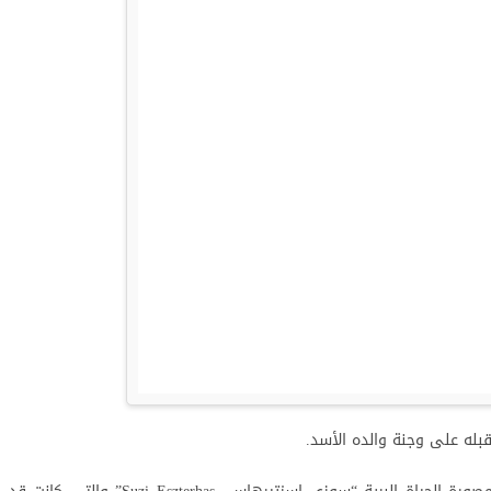
له على وجنة والده الأسد.