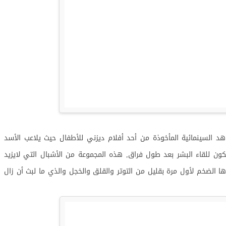
د السينمائية المأخوذة من أحد أفلام ديزني للأطفال حيث يلاعب الأسد
تكون للقاء البشر بعد طول فراق, هذه المجموعة من الأشبال التي لايزيد
مع والدها الضخم لأول مرة بقليل من التوتر والقلق والخجل والذي ما لبث أن زال